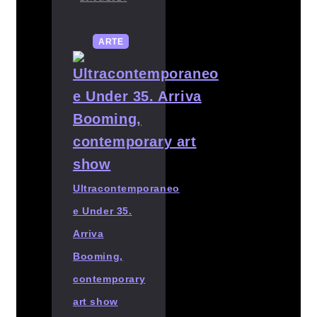
ARTE
Ultracontemporaneo
e Under 35.
Arriva
Booming,
contemporary
art show