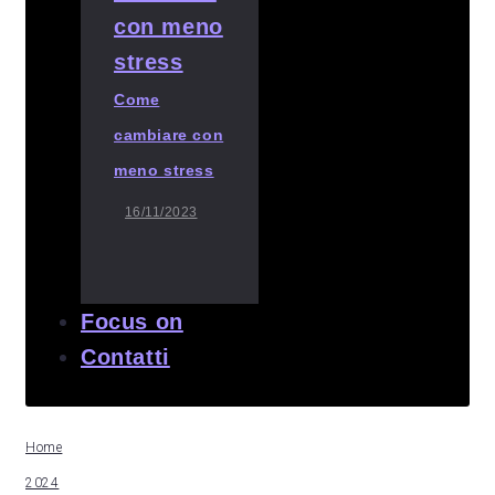
Come
cambiare con
meno stress
16/11/2023
Focus on
Contatti
Home
2024