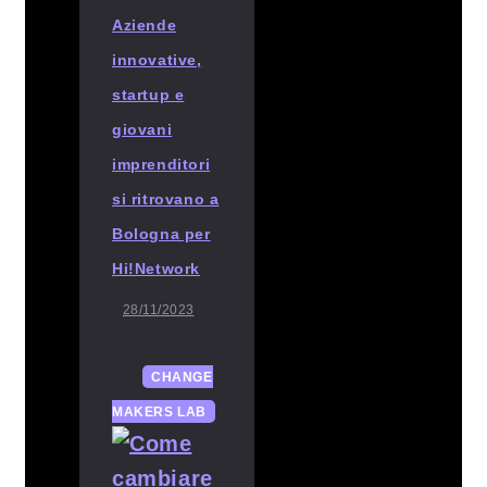
Aziende
innovative,
startup e
giovani
imprenditori
si ritrovano a
Bologna per
Hi!Network
28/11/2023
CHANGE
MAKERS LAB