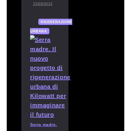
23/09/2024
RIGENERAZIONE
URBANA
Serra madre.