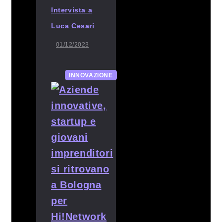
Intervista a
Luca Cesari
01/12/2023
INNOVAZIONE