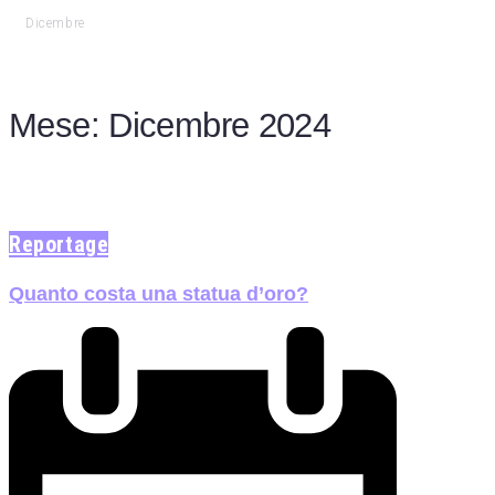
Dicembre
Mese:
Dicembre 2024
Reportage
Quanto costa una statua d’oro?