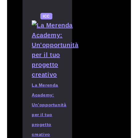
ICC
La Merenda
Academy:
Un’opportunità
per il tuo
progetto
creativo