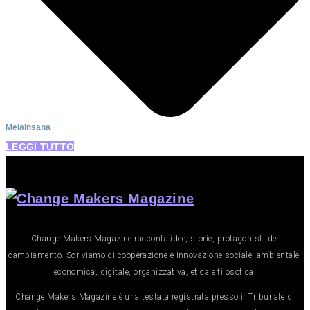
Melainsana
LEGGI TUTTO
Change Makers Magazine racconta idee, storie, protagonisti del
cambiamento. Scriviamo di cooperazione e innovazione sociale, ambientale,
economica, digitale, organizzativa, etica e filosofica.
Change Makers Magazine è una testata registrata presso il Tribunale di