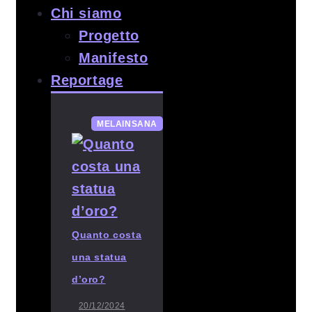
Chi siamo
Progetto
Manifesto
Reportage
MELAINSANA
Quanto costa
una statua
d’oro?
20/12/2024