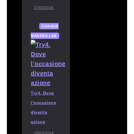
27/03/2024
CHANGE
MAKERS LAB
Try4. Dove
l’occasione
diventa
azione
20/03/2024