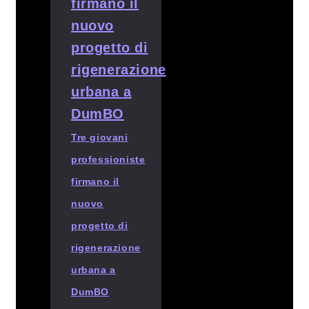
Tre giovani
professioniste
firmano il
nuovo
progetto di
rigenerazione
urbana a
DumBO