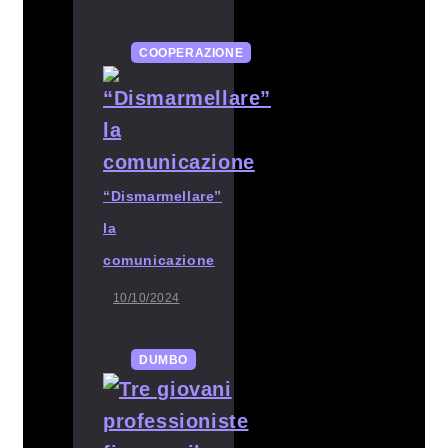
COOPERAZIONE
“Dismarmellare”
la
comunicazione
10/10/2024
DUMBO