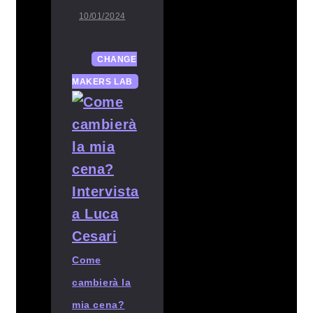
10/01/2024
CHANGE
MAKERS LAB
Come
cambierà la
mia cena?