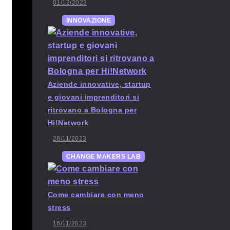
01/12/2023
INNOVAZIONE
Aziende innovative, startup
e giovani imprenditori si
ritrovano a Bologna per
Hi!Network
28/11/2023
CHANGE MAKERS LAB
Come cambiare con meno
stress
16/11/2023