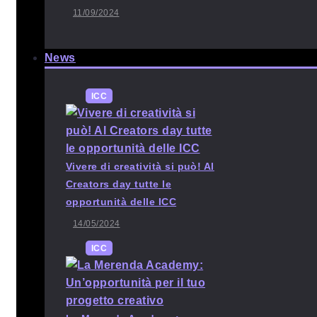
11/09/2024
News
ICC
Vivere di creatività si può! Al
Creators day tutte le
opportunità delle ICC
14/05/2024
ICC