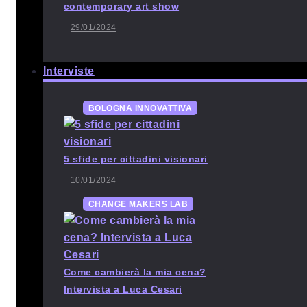
contemporary art show
29/01/2024
Interviste
BOLOGNA INNOVATTIVA
5 sfide per cittadini visionari
10/01/2024
CHANGE MAKERS LAB
Come cambierà la mia cena?
Intervista a Luca Cesari