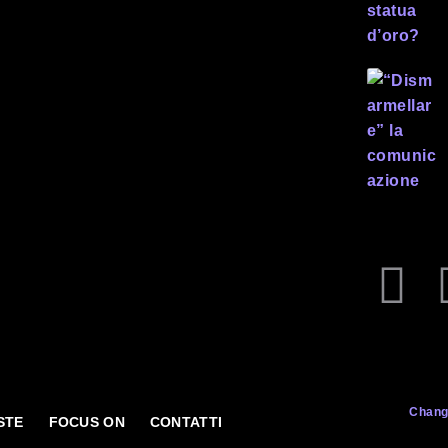
Chang
STE
FOCUS ON
CONTATTI