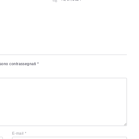
 sono contrassegnati
*
E-mail
*