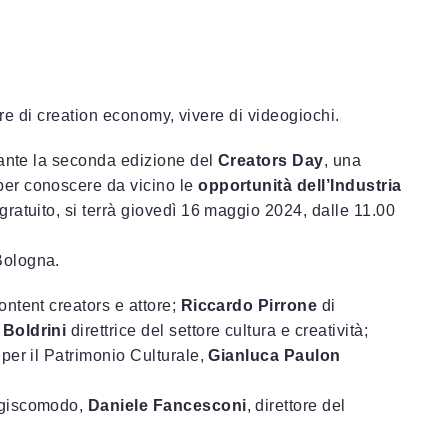
vere di creation economy, vivere di videogiochi.
rante la seconda edizione del
Creators Day
, una
 per conoscere da vicino le
opportunità dell’Industria
ratuito, si terrà giovedì 16 maggio 2024, dalle 11.00
Bologna.
content creators e attore;
Riccardo Pirrone
di
 Boldrini
direttrice del settore cultura e creatività;
 per il Patrimonio Culturale,
Gianluca Paulon
giscomodo,
Daniele Fancesconi
, direttore del