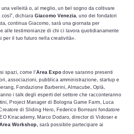
 una velleità o, al meglio, un bel sogno da coltivare
 così”, dichiara
Giacomo Venezia
, uno dei fondatori
ta, continua Giacomo, sarà una giornata per
ie alle testimonianze di chi ci lavora quotidianamente
 per il tuo futuro nella creatività».
si spazi, come l’
Area Expo
dove saranno presenti
ri, associazioni, pubblica amministrazione, startup e
gherang, Fondazione Barberini, Almacube, Oplà,
ranno i talk degli esperti del settore che racconteranno
artini, Project Manager di Bologna Game Farm, Luca
Creatore di Sliding Hero, Federico Borreani fondatore
 CEO Kiracademy, Marco Dodaro, director di Vidoser e
‘Area Workshop,
sarà possibile partecipare ai