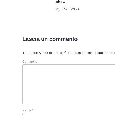
show
29/01/2024
Lascia un commento
Il tuo indirizzo email non sarà pubblicato.
I campi obbligatori
Comment
Name
*