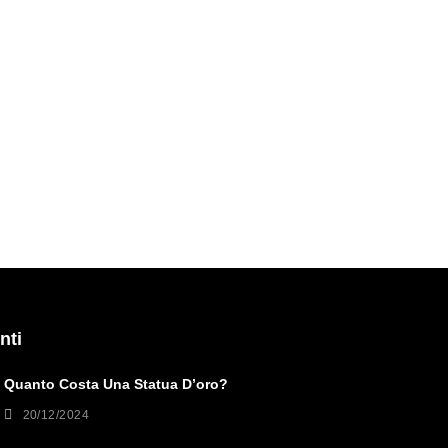
nti
Quanto Costa Una Statua D’oro?
20/12/2024