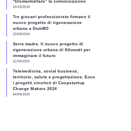
“Dismarmellare” la comunicazione
10/10/2024
Tre giovani professioniste firmano il
nuovo progetto di rigenerazione
urbana a DumBO
23/09/2024
Serra madre. Il nuovo progetto di
rigenerazione urbana di Kilowatt per
immaginare il futuro
11/09/2024
Telemedicina, social business,
territorio, salute e progettazione. Ecco
i progetti vincitori di Coopstartup
Change Makers 2024
04/06/2024