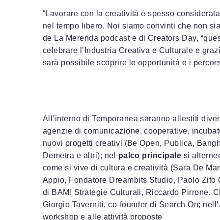
“Lavorare con la creatività è spesso considerata
nel tempo libero. Noi siamo convinti che non sia
de La Merenda podcast e di Creators Day, “ques
celebrare l’Industria Creativa e Culturale e graz
sarà possibile scoprire le opportunità e i percorsi
All’interno di Temporanea saranno allestiti diver
agenzie di comunicazione, cooperative, incubato
nuovi progetti creativi (Be Open, Publica, Ban
Demetra e altri); nel
palco principale
si alterne
come si vive di cultura e creatività (Sara De M
Appio, Fondatore Dreambits Studio, Paolo Zito 
di BAM! Strategie Culturali, Riccardo Pirrone,
Giorgio Taverniti, co-founder di Search On; nell
workshop e alle attività proposte