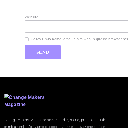
Website
Salva il mio nome, email e sito web in questo browser pe
Change Makers Magazine racconta idee, storie, protagonisti del
cambiamento. Scriviamo di cooperazione e innovazione sociale,