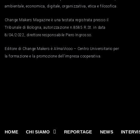
ambientale, economica, digitale, organizzativa, etica e filosofica.
Change Makers Magazine è una testata registrata presso il
Tribunale di Bologna, autorizzazione n.8585 R.St. in data
8/04/2022, direttore responsabile Piero Ingrosso.
Editore di Change Makers è AlmaVicoo – Centro Universitario per
la formazione e la promozione dell’impresa cooperativa.
HOME
CHI SIAMO
REPORTAGE
NEWS
INTERVI