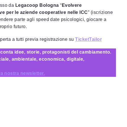
osso da
Legacoop Bologna
“
Evolvere
ve per le aziende cooperative nelle ICC
” (iscrizione
prendere parte agli speed date psicologici, giocare a
roprio futuro.
perta a tutti previa registrazione su
TicketTailor
conta idee, storie, protagonisti del cambiamento.
ale, ambientale, economica, digitale,
lla nostra newsletter.