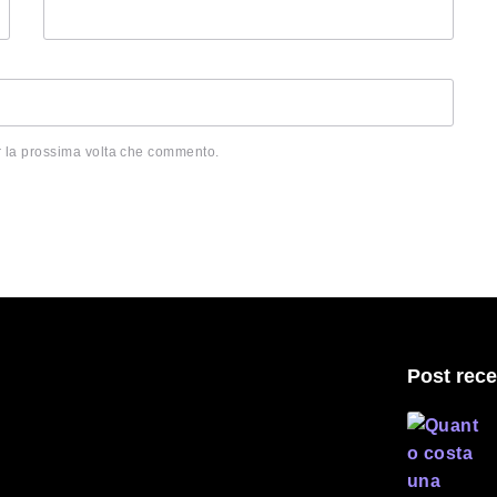
r la prossima volta che commento.
Post rece