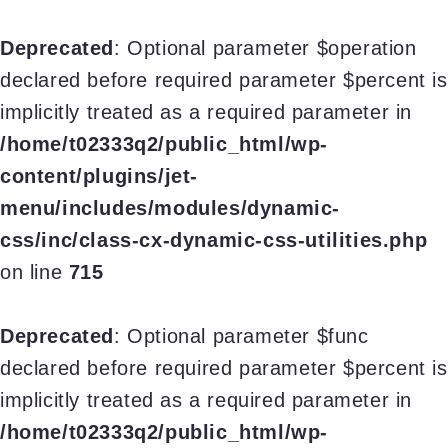
Deprecated
: Optional parameter $operation
declared before required parameter $percent is
implicitly treated as a required parameter in
/home/t02333q2/public_html/wp-
content/plugins/jet-
menu/includes/modules/dynamic-
css/inc/class-cx-dynamic-css-utilities.php
on line
715
Deprecated
: Optional parameter $func
declared before required parameter $percent is
implicitly treated as a required parameter in
/home/t02333q2/public_html/wp-