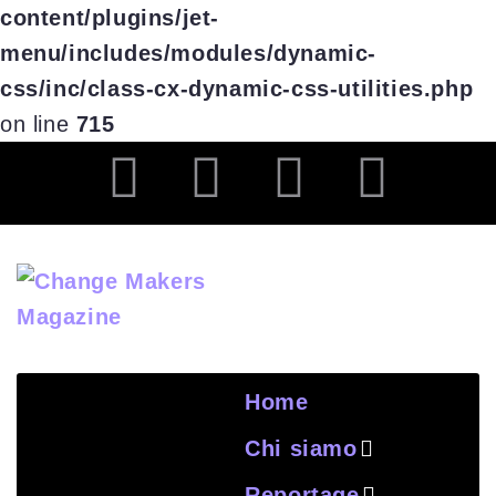
content/plugins/jet-
menu/includes/modules/dynamic-
css/inc/class-cx-dynamic-css-utilities.php
on line
715
Home
Chi siamo
Reportage