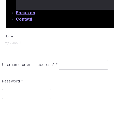
Focus on
Contatti
Home
My account
Username or email address* *
Password *