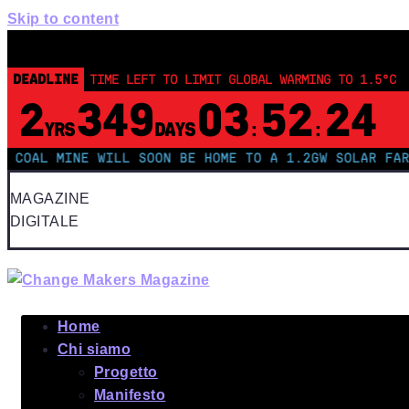
Skip to content
DEADLINE
TIME LEFT TO LIMIT GLOBAL WARMING TO 1.5°C
2
349
03
52
23
YRS
DAYS
:
:
L MINE WILL SOON BE HOME TO A 1.2GW SOLAR FARM | C
MAGAZINE
DIGITALE
Home
Chi siamo
Progetto
Manifesto