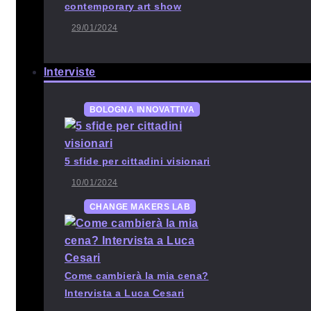
contemporary art show
29/01/2024
Interviste
BOLOGNA INNOVATTIVA
5 sfide per cittadini visionari
10/01/2024
CHANGE MAKERS LAB
Come cambierà la mia cena?
Intervista a Luca Cesari