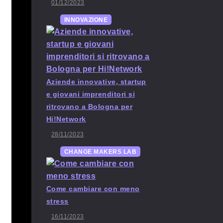
01/12/2023
INNOVAZIONE
Aziende innovative, startup
e giovani imprenditori si
ritrovano a Bologna per
Hi!Network
28/11/2023
CHANGE MAKERS LAB
Come cambiare con meno
stress
16/11/2023