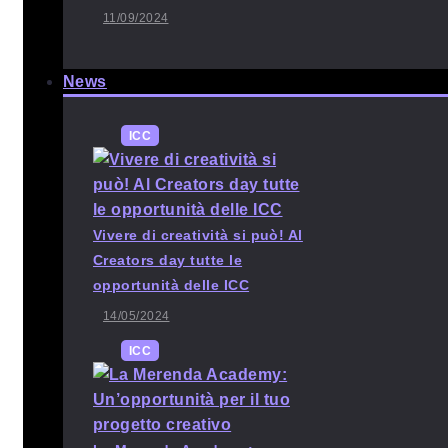
11/09/2024
News
ICC
Vivere di creatività si può! Al
Creators day tutte le
opportunità delle ICC
14/05/2024
ICC