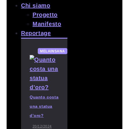
Chi siamo
Progetto
Manifesto
Reportage
MELAINSANA
Quanto costa
una statua
d’oro?
20/12/2024