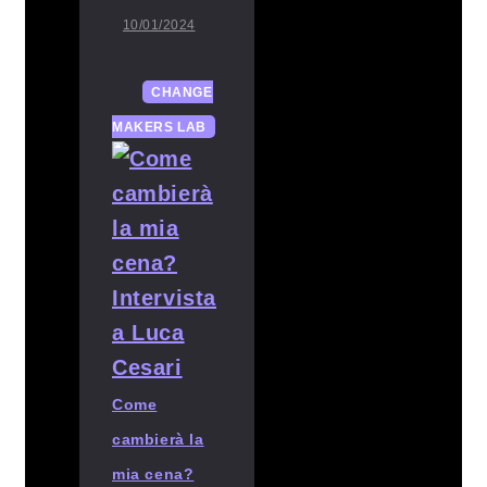
10/01/2024
CHANGE
MAKERS LAB
Come
cambierà la
mia cena?