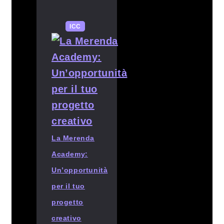
ICC
La Merenda
Academy:
Un’opportunità
per il tuo
progetto
creativo