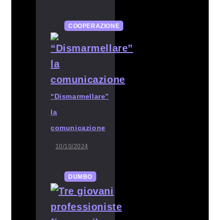
COOPERAZIONE
“Dismarmellare”
la
comunicazione
10/10/2024
DUMBO