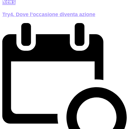
News
Try4. Dove l’occasione diventa azione