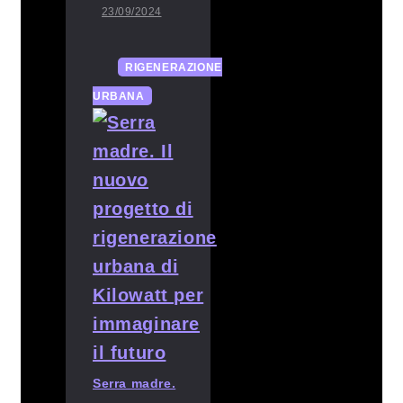
23/09/2024
RIGENERAZIONE
URBANA
Serra madre.