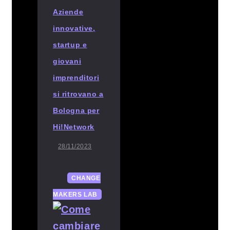
Aziende
innovative,
startup e
giovani
imprenditori
si ritrovano a
Bologna per
Hi!Network
28/11/2023
CHANGE
MAKERS LAB