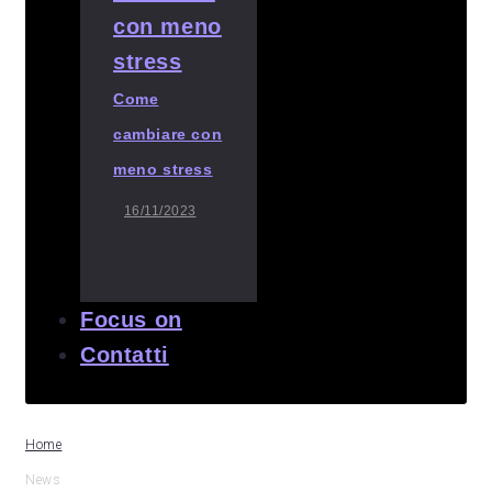
Come
cambiare con
meno stress
16/11/2023
Focus on
Contatti
Home
News