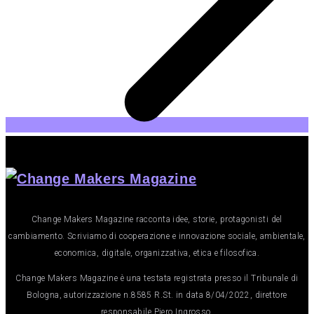
Change Makers Magazine racconta idee, storie, protagonisti del
cambiamento. Scriviamo di cooperazione e innovazione sociale, ambientale,
economica, digitale, organizzativa, etica e filosofica.
Change Makers Magazine è una testata registrata presso il Tribunale di
Bologna, autorizzazione n.8585 R.St. in data 8/04/2022, direttore
responsabile Piero Ingrosso.