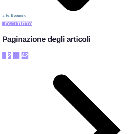
arte
,
Booming
LEGGI TUTTO
Paginazione degli articoli
1
2
…
42