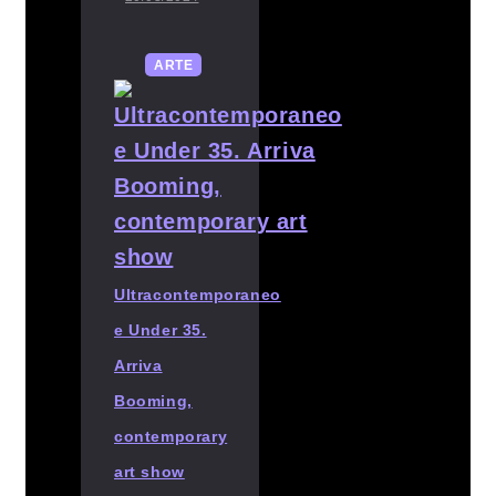
ARTE
Ultracontemporaneo
e Under 35.
Arriva
Booming,
contemporary
art show