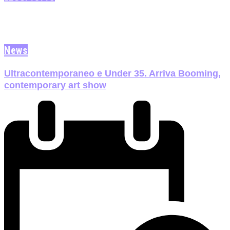
News
Ultracontemporaneo e Under 35. Arriva Booming,
contemporary art show