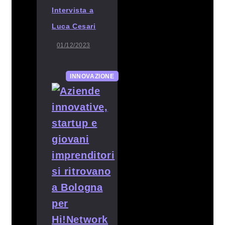
Intervista a
Luca Cesari
01/12/2023
INNOVAZIONE