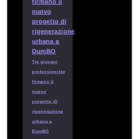
Tre giovani
professioniste
firmano il
nuovo
progetto di
rigenerazione
urbana a
DumBO