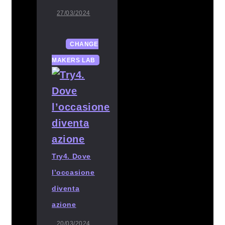
27/03/2024
CHANGE
MAKERS LAB
Try4. Dove
l’occasione
diventa
azione
20/03/2024