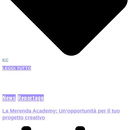
ICC
LEGGI TUTTO
News
Reportage
La Merenda Academy: Un’opportunità per il tuo
progetto creativo