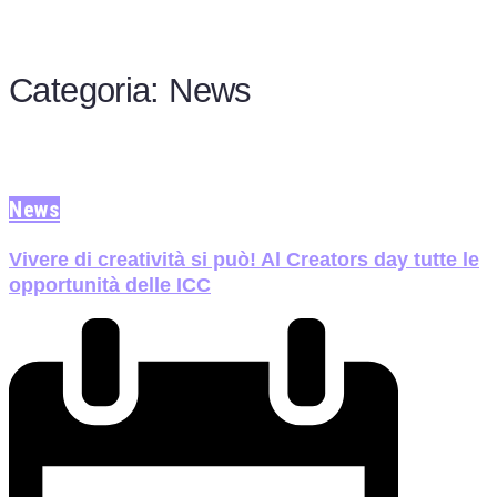
Categoria:
News
News
Vivere di creatività si può! Al Creators day tutte le
opportunità delle ICC