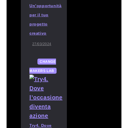
Un’opportunità
per il tuo
progetto
creativo
27/03/2024
CHANGE
MAKERS LAB
Try4. Dove