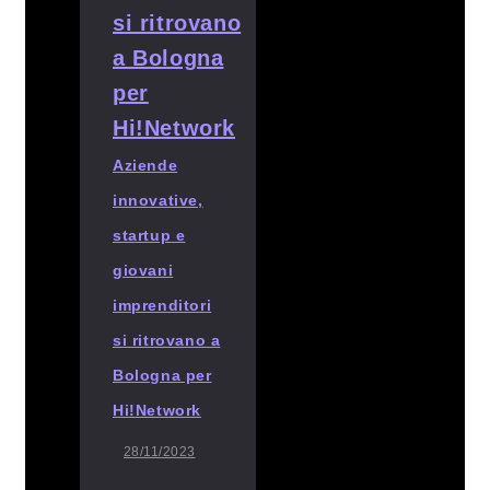
Aziende
innovative,
startup e
giovani
imprenditori
si ritrovano a
Bologna per
Hi!Network
28/11/2023