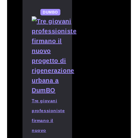
DUMBO
Tre giovani
professioniste
firmano il
nuovo