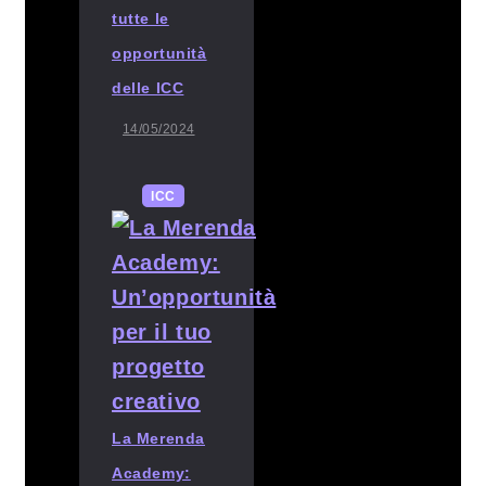
tutte le
opportunità
delle ICC
14/05/2024
ICC
La Merenda
Academy: