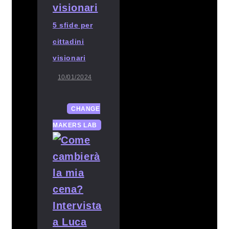
5 sfide per
cittadini
visionari
10/01/2024
CHANGE
MAKERS LAB