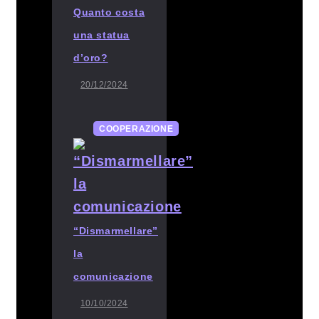
Quanto costa
una statua
d’oro?
20/12/2024
COOPERAZIONE
“Dismarmellare”
la
comunicazione
10/10/2024