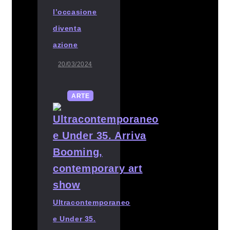
l’occasione
diventa
azione
20/03/2024
ARTE
Ultracontemporaneo
e Under 35.