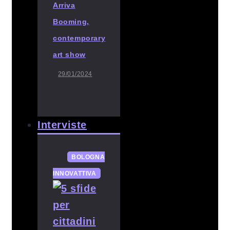
Arriva
Booming,
contemporary
art show
29/01/2024
Interviste
BOLOGNA
INNOVATTIVA