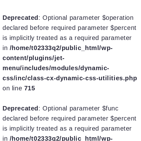
Deprecated
: Optional parameter $operation
declared before required parameter $percent
is implicitly treated as a required parameter
in
/home/t02333q2/public_html/wp-
content/plugins/jet-
menu/includes/modules/dynamic-
css/inc/class-cx-dynamic-css-utilities.php
on line
715
Deprecated
: Optional parameter $func
declared before required parameter $percent
is implicitly treated as a required parameter
in
/home/t02333q2/public_html/wp-