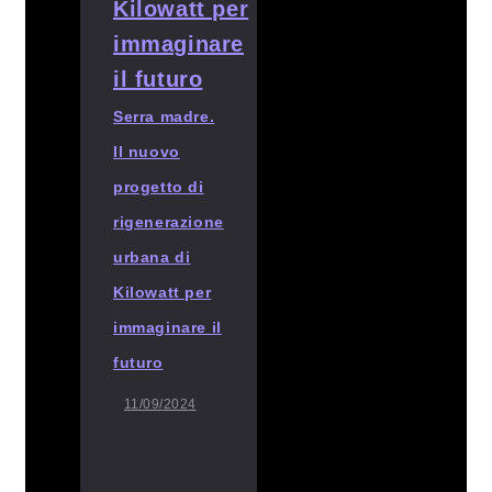
Serra madre.
Il nuovo
progetto di
rigenerazione
urbana di
Kilowatt per
immaginare il
futuro
11/09/2024