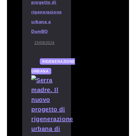
progetto di
rigenerazione
urbana a
DumBO
23/09/2024
RIGENERAZIONE
URBANA