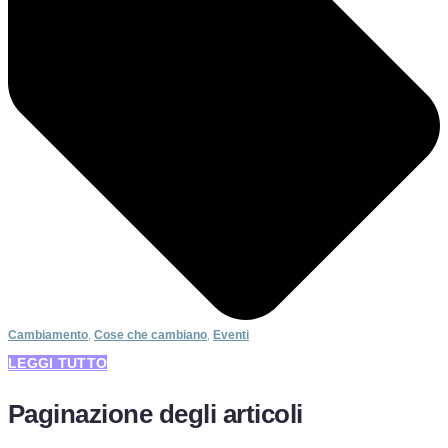
Cambiamento
,
Cose che cambiano
,
Eventi
LEGGI TUTTO
Paginazione degli articoli