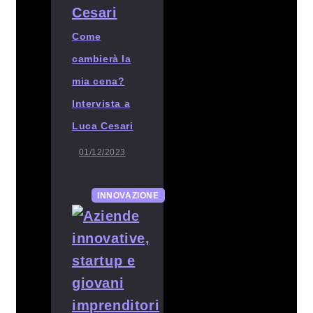
Come
cambierà la
mia cena?
Intervista a
Luca Cesari
01/12/2023
INNOVAZIONE