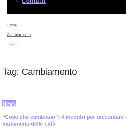
Contatti
Home
Cambiamento
Page 2
Tag:
Cambiamento
News
“Cose che cambiano”: 4 incontri per raccontare i
mutamenti delle città