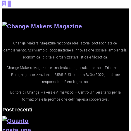
1
2
Change Makers Magazine racconta idee, storie, protagonisti del
cambiamento. Scriviamo di cooperazione e innovazione sociale, ambientale,
economica, digitale, organizzativa, etica e filosofica.
Change Makers Magazine è una testata registrata presso il Tribunale di
Bologna, autorizzazione n.8585 R.St. in data 8/04/2022, direttore
responsabile Piero Ingrosso.
Editore di Change Makers è AlmaVicoo – Centro Universitario per la
formazione e la promozione dell’impresa cooperativa.
Post recenti