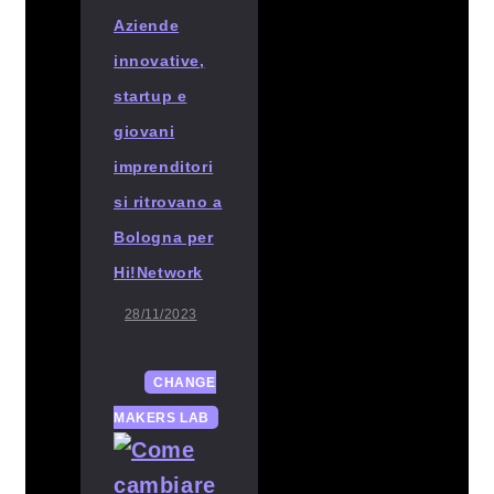
Aziende
innovative,
startup e
giovani
imprenditori
si ritrovano a
Bologna per
Hi!Network
28/11/2023
CHANGE
MAKERS LAB