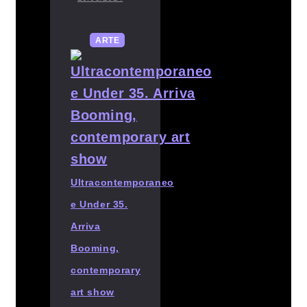
ARTE
Ultracontemporaneo
e Under 35.
Arriva
Booming,
contemporary
art show