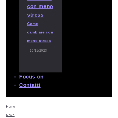
Come
cambiare con
meno stress
16/11/2023
Focus on
Contatti
Home
News