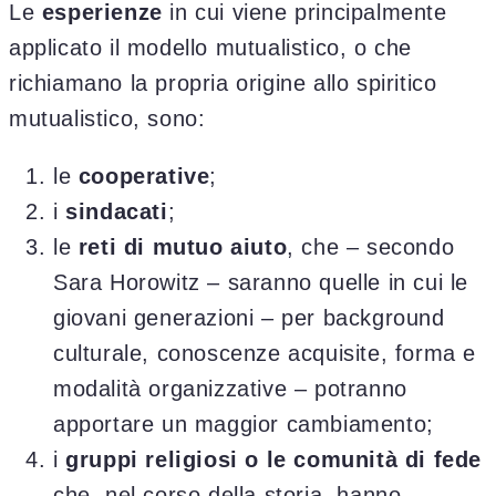
Le
esperienze
in cui viene principalmente
applicato il modello mutualistico, o che
richiamano la propria origine allo spiritico
mutualistico, sono:
le
cooperative
;
i
sindacati
;
le
reti di mutuo aiuto
, che – secondo
Sara Horowitz – saranno quelle in cui le
giovani generazioni – per background
culturale, conoscenze acquisite, forma e
modalità organizzative – potranno
apportare un maggior cambiamento;
i
gruppi religiosi o le comunità di fede
che, nel corso della storia, hanno