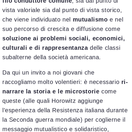
filo conduttore comune
, sia dal punto di
vista valoriale sia dal punto di vista storico,
che viene individuato nel
mutualismo
e nel
suo percorso di crescita e diffusione come
soluzione ai problemi sociali, economici,
culturali e di rappresentanza
delle classi
subalterne della società americana.
Da qui un invito a noi giovani che
raccogliamo molto volentieri: è necessario
ri-
narrare la storia e le microstorie
come
queste (alle quali Horowitz aggiunge
l’esperienza della Resistenza italiana durante
la Seconda guerra mondiale) per coglierne il
messaggio mutualistico e solidaristico,