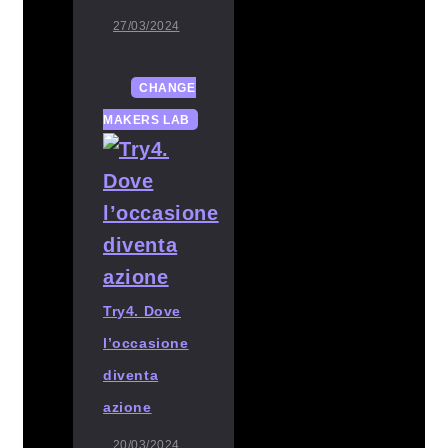
27/03/2024
CHANGE
MAKERS LAB
Try4. Dove
l’occasione
diventa
azione
20/03/2024