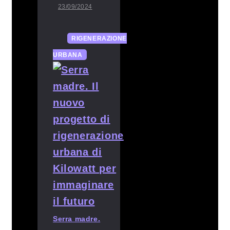
23/09/2024
RIGENERAZIONE
URBANA
Serra madre.