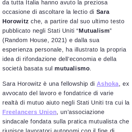
da tutta Italia hanno avuto la preziosa
occasione di ascoltare la lectio di
Sara
Horowitz
che, a partire dal suo ultimo testo
pubblicato negli Stati Uniti “
Mutualism
”
(Random House, 2021) e dalla sua
esperienza personale, ha illustrato la propria
idea di rifondazione dell’economia e della
società basata sul
mutualismo
.
Sara Horowitz è una fellowship di
Ashoka
, ex
avvocato del lavoro e fondatrice di varie
realtà di mutuo aiuto negli Stati Uniti tra cui la
Freelancers Union
, un’associazione
sindacale fondata sulla pratica mutualista che
riunisce lavoratori autonomi con il fine di