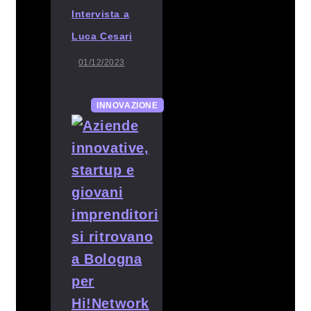
Intervista a
Luca Cesari
01/12/2023
INNOVAZIONE