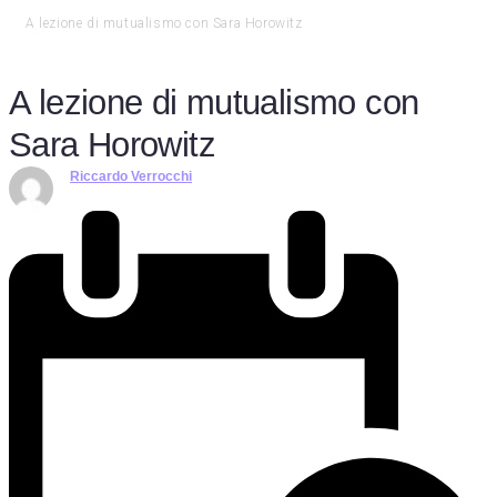
A lezione di mutualismo con Sara Horowitz
A lezione di mutualismo con
Sara Horowitz
Riccardo Verrocchi