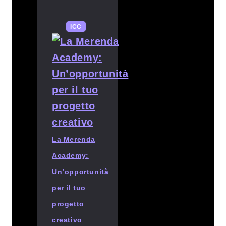
ICC
La Merenda
Academy:
Un’opportunità
per il tuo
progetto
creativo