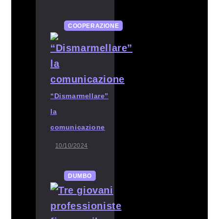
COOPERAZIONE
“Dismarmellare”
la
comunicazione
10/10/2024
DUMBO