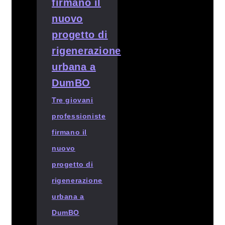
Tre giovani
professioniste
firmano il
nuovo
progetto di
rigenerazione
urbana a
DumBO