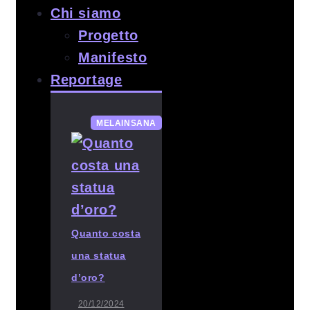
Chi siamo
Progetto
Manifesto
Reportage
MELAINSANA
Quanto costa
una statua
d’oro?
20/12/2024