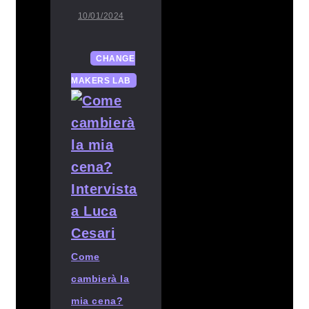
10/01/2024
CHANGE
MAKERS LAB
Come
cambierà la
mia cena?