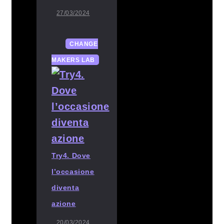
27/03/2024
CHANGE
MAKERS LAB
Try4. Dove
l’occasione
diventa
azione
20/03/2024