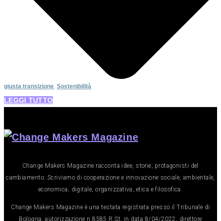
giusta transizione
,
Sostenibilità
LEGGI TUTTO
Change Makers Magazine racconta idee, storie, protagonisti del
cambiamento. Scriviamo di cooperazione e innovazione sociale, ambientale,
economica, digitale, organizzativa, etica e filosofica.
Change Makers Magazine è una testata registrata presso il Tribunale di
Bologna, autorizzazione n.8585 R.St. in data 8/04/2022, direttore