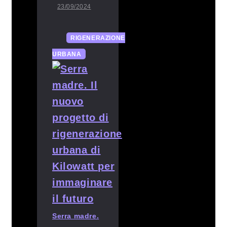
23/09/2024
RIGENERAZIONE
URBANA
Serra madre.