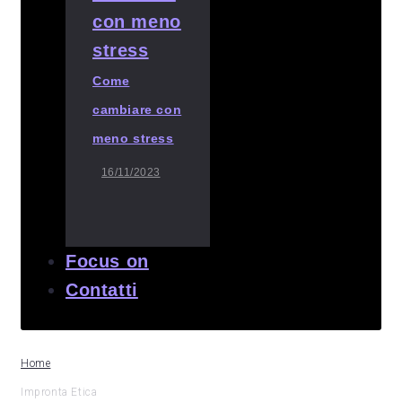
Come
cambiare con
meno stress
16/11/2023
Focus on
Contatti
Home
Impronta Etica