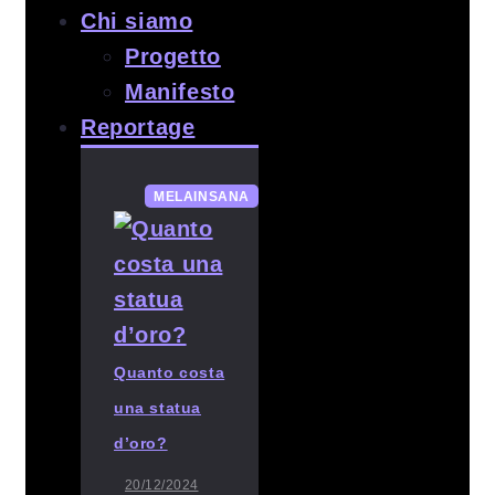
Chi siamo
Progetto
Manifesto
Reportage
MELAINSANA
Quanto costa
una statua
d’oro?
20/12/2024