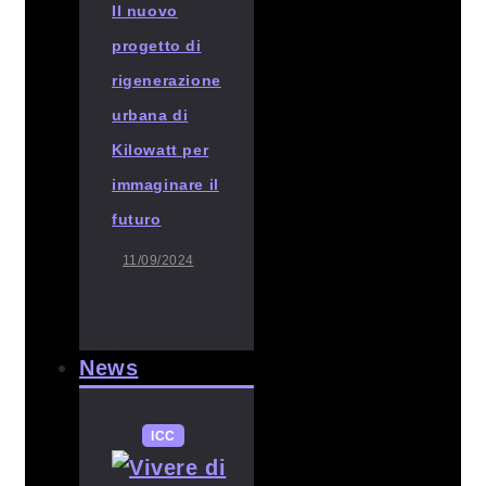
Il nuovo
progetto di
rigenerazione
urbana di
Kilowatt per
immaginare il
futuro
11/09/2024
News
ICC