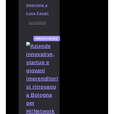
Intervista a
Luca Cesari
01/12/2023
INNOVAZIONE