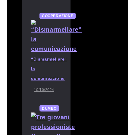
COOPERAZIONE
“Dismarmellare”
la
comunicazione
10/10/2024
DUMBO