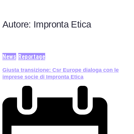
Autore:
Impronta Etica
News
Reportage
Giusta transizione: Csr Europe dialoga con le
imprese socie di Impronta Etica