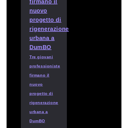
Tre giovani
professioniste
firmano il
nuovo
progetto di
rigenerazione
urbana a
DumBO