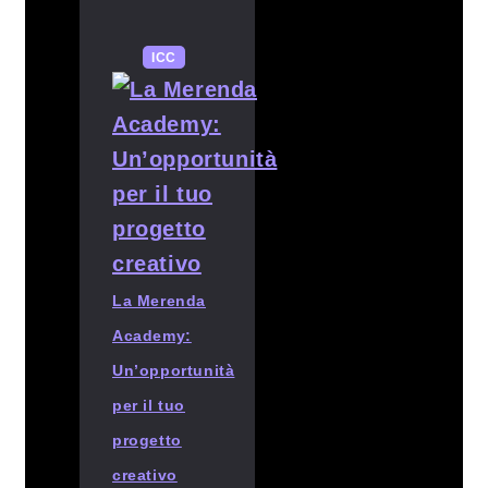
ICC
La Merenda
Academy:
Un’opportunità
per il tuo
progetto
creativo