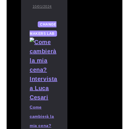
10/01/2024
CHANGE
MAKERS LAB
Come
cambierà la
mia cena?