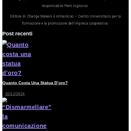
responsabile Piero Ingrosso.
Editore di Change Makers è AlmaVicoo – Centro Universitario per la
formazione e la promozione dell’impresa cooperativa.
Post recenti
Quanto Costa Una Statua D’oro?
20/12/2024