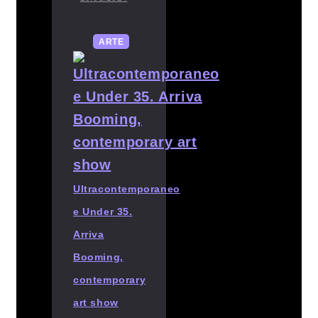
ARTE
Ultracontemporaneo
e Under 35.
Arriva
Booming,
contemporary
art show