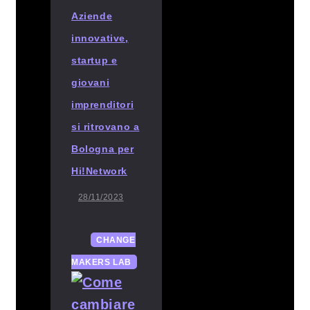
Aziende
innovative,
startup e
giovani
imprenditori
si ritrovano a
Bologna per
Hi!Network
28/11/2023
CHANGE
MAKERS LAB