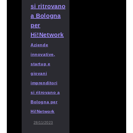
Aziende
innovative,
startup e
giovani
imprenditori
si ritrovano a
Bologna per
Hi!Network
28/11/2023