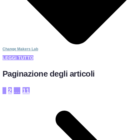
Change Makers Lab
LEGGI TUTTO
Paginazione degli articoli
1
2
…
11