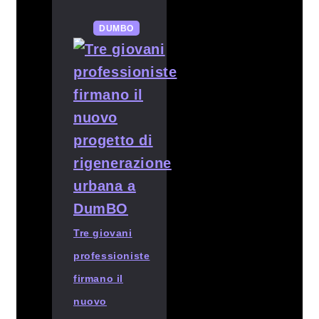
DUMBO
Tre giovani
professioniste
firmano il
nuovo