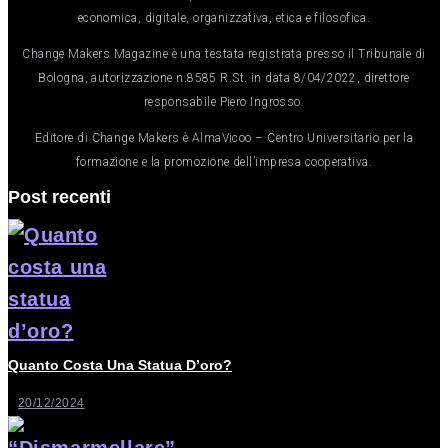
economica, digitale, organizzativa, etica e filosofica.
Change Makers Magazine è una testata registrata presso il Tribunale di
Bologna, autorizzazione n.8585 R.St. in data 8/04/2022, direttore
responsabile Piero Ingrosso.
Editore di Change Makers è AlmaVicoo – Centro Universitario per la
formazione e la promozione dell’impresa cooperativa.
Post recenti
Quanto Costa Una Statua D’oro?
20/12/2024