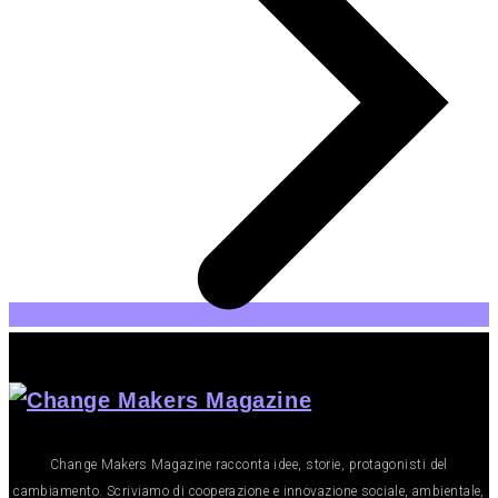
Change Makers Magazine racconta idee, storie, protagonisti del
cambiamento. Scriviamo di cooperazione e innovazione sociale, ambientale,