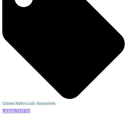
Change Makers Lab
,
innovazione
LEGGI TUTTO