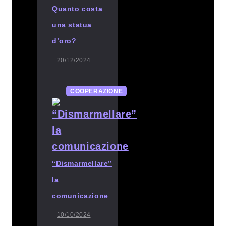
Quanto costa
una statua
d’oro?
20/12/2024
COOPERAZIONE
“Dismarmellare”
la
comunicazione
10/10/2024