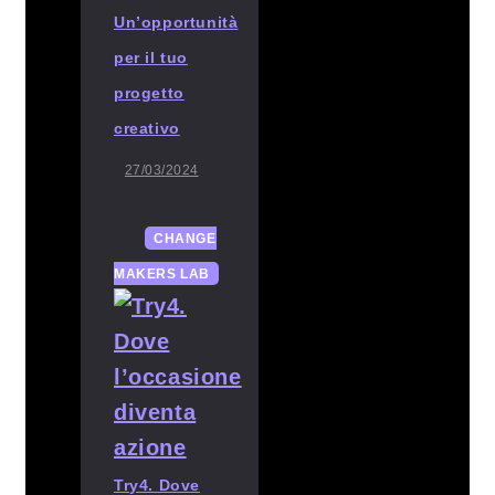
Un’opportunità
per il tuo
progetto
creativo
27/03/2024
CHANGE
MAKERS LAB
Try4. Dove