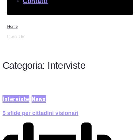
Contatti
Home
Interviste
Categoria:
Interviste
Interviste
News
5 sfide per cittadini visionari