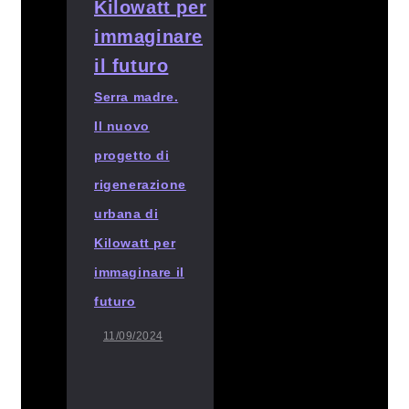
Serra madre.
Il nuovo
progetto di
rigenerazione
urbana di
Kilowatt per
immaginare il
futuro
11/09/2024