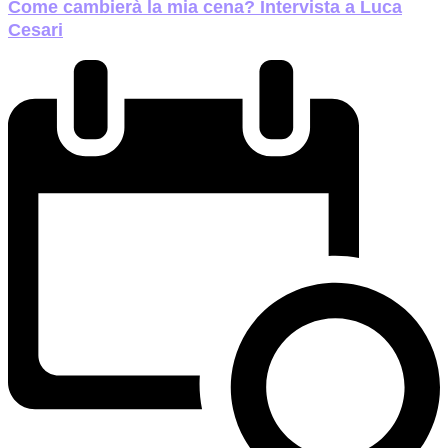
Come cambierà la mia cena? Intervista a Luca
Cesari