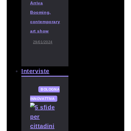
Arriva
Booming,
contemporary
art show
29/01/2024
Interviste
BOLOGNA
INNOVATTIVA