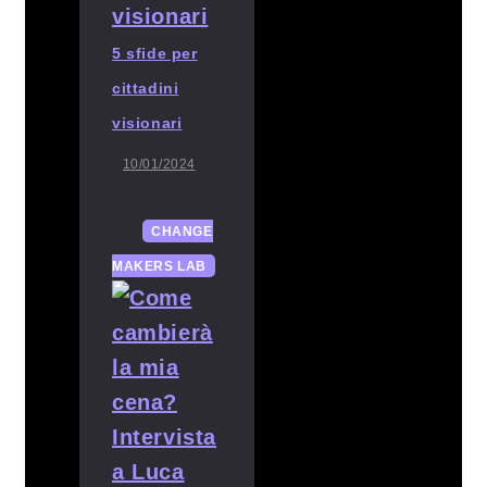
5 sfide per
cittadini
visionari
10/01/2024
CHANGE
MAKERS LAB