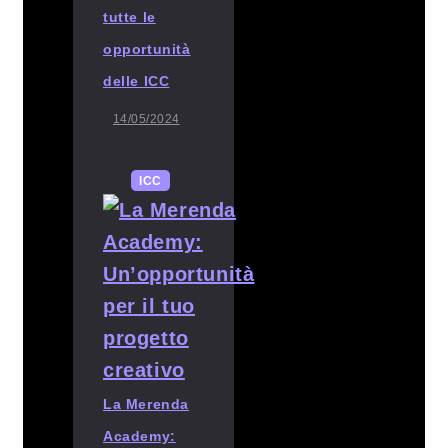
tutte le
opportunità
delle ICC
14/05/2024
ICC
La Merenda
Academy: