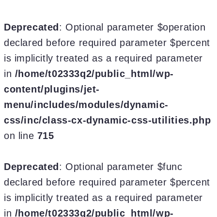
Deprecated
: Optional parameter $operation
declared before required parameter $percent
is implicitly treated as a required parameter
in
/home/t02333q2/public_html/wp-
content/plugins/jet-
menu/includes/modules/dynamic-
css/inc/class-cx-dynamic-css-utilities.php
on line
715
Deprecated
: Optional parameter $func
declared before required parameter $percent
is implicitly treated as a required parameter
in
/home/t02333q2/public_html/wp-