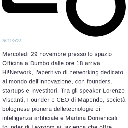
28/11/2023
Mercoledì 29 novembre presso lo spazio
Officina a Dumbo dalle ore 18 arriva
Hi!Network, l’aperitivo di networking dedicato
al mondo dell’innovazione, con founders,
startups e investitori. Tra gli speaker Lorenzo
Viscanti, Founder e CEO di Mapendo, società
bolognese pionera delletecnologie di
intelligenza artificiale e Martina Domenicali,
founder di Lexroom.ai, azienda che offre