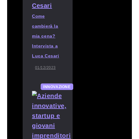
Come
cambierà la
mia cena?
Intervista a
Luca Cesari
01/12/2023
INNOVAZIONE