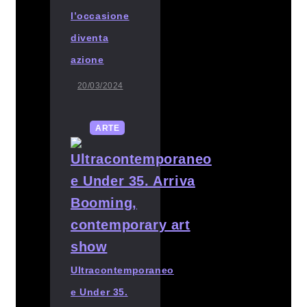
l’occasione
diventa
azione
20/03/2024
ARTE
Ultracontemporaneo
e Under 35.