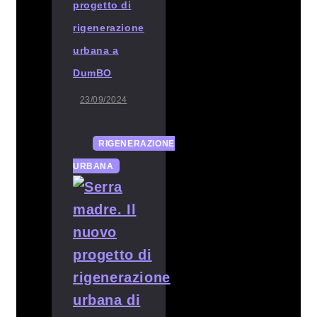
progetto di
rigenerazione
urbana a
DumBO
23/09/2024
RIGENERAZIONE
URBANA