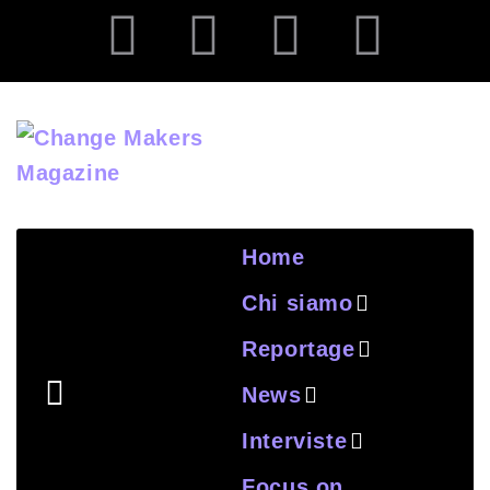
Home
Chi siamo
Reportage
News
Interviste
Focus on