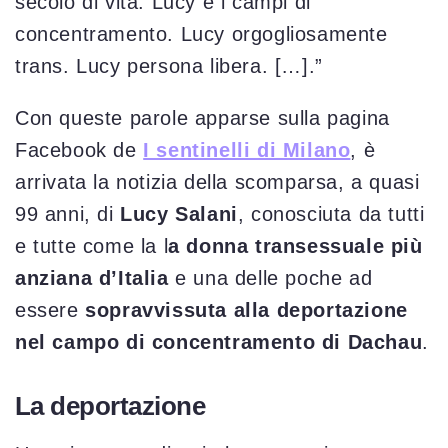
secolo di vita. Lucy e i campi di
concentramento. Lucy orgogliosamente
trans. Lucy persona libera. […].”
Con queste parole apparse sulla pagina
Facebook de
I sentinelli di Milano
, è
arrivata la notizia della scomparsa, a quasi
99 anni, di
Lucy Salani
, conosciuta da tutti
e tutte come la l
a donna transessuale più
anziana d’Italia
e una delle poche ad
essere
sopravvissuta alla deportazione
nel campo di concentramento di Dachau
.
La deportazione