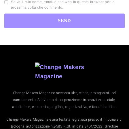
Salva il mio nome, email e sito web in questo browser per la
prossima volta che commento.
Change Makers Magazine racconta idee, storie, protagonisti del
cambiamento. Scriviamo di cooperazione e innovazione sociale,
ambientale, economica, digitale, organizzativa, etica e filosofica.
Change Makers Magazine è una testata registrata presso il Tribunale di
Bologna, autorizzazione n.8585 R.St. in data 8/04/2022, direttore