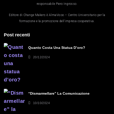
responsabile Piero Ingrosso.
Editore di Change Makers è AlmaVicoo – Centro Universitario per la
formazione e la promozione dell’impresa cooperativa.
Post recenti
Quanto Costa Una Statua D’oro?
20/12/2024
“Dismarmellare” La Comunicazione
10/10/2024