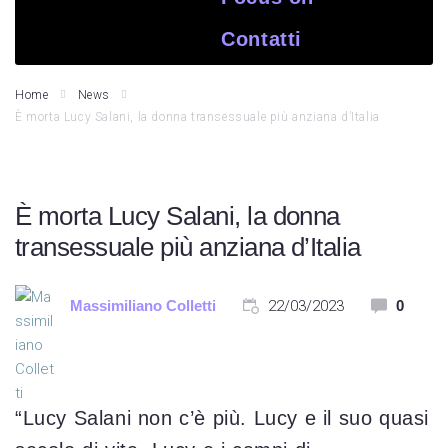
Contatti
Home
News
È morta Lucy Salani, la donna transessuale più anziana d’Italia
È morta Lucy Salani, la donna
transessuale più anziana d’Italia
Massimiliano Colletti
22/03/2023
0
“Lucy Salani non c’è più. Lucy e il suo quasi