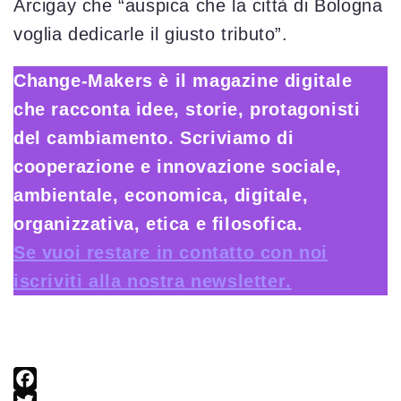
Arcigay che “auspica che la città di Bologna
voglia dedicarle il giusto tributo”.
Change-Makers è il magazine digitale
che racconta idee, storie, protagonisti
del cambiamento. Scriviamo di
cooperazione e innovazione sociale,
ambientale, economica, digitale,
organizzativa, etica e filosofica.
Se vuoi restare in contatto con noi
iscriviti alla nostra newsletter
.