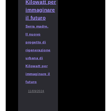
Serra madre.
Il nuovo
progetto di
rigenerazione
urbana di
Kilowatt per
immaginare il
futuro
11/09/2024