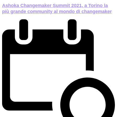
Ashoka Changemaker Summit 2021, a Torino la
più grande community al mondo di changemaker