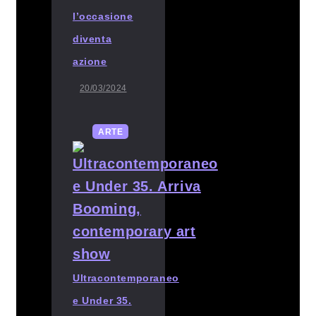
l’occasione
diventa
azione
20/03/2024
ARTE
Ultracontemporaneo
e Under 35.