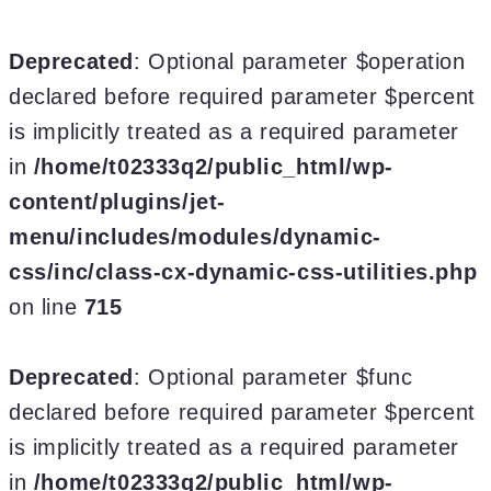
Deprecated
: Optional parameter $operation
declared before required parameter $percent
is implicitly treated as a required parameter
in
/home/t02333q2/public_html/wp-
content/plugins/jet-
menu/includes/modules/dynamic-
css/inc/class-cx-dynamic-css-utilities.php
on line
715
Deprecated
: Optional parameter $func
declared before required parameter $percent
is implicitly treated as a required parameter
in
/home/t02333q2/public_html/wp-