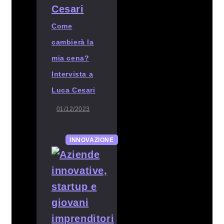
Come
cambierà la
mia cena?
Intervista a
Luca Cesari
01/12/2023
INNOVAZIONE