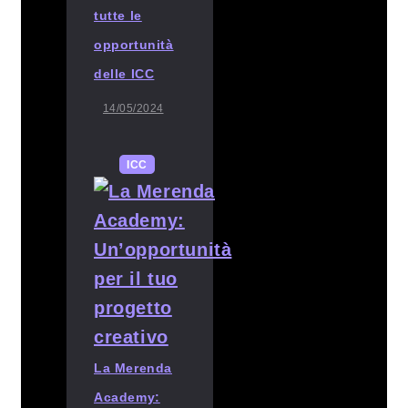
tutte le
opportunità
delle ICC
14/05/2024
ICC
La Merenda
Academy: