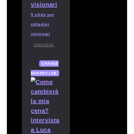
5 sfide per
cittadini
visionari
10/01/2024
CHANGE
MAKERS LAB