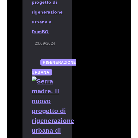
progetto di
rigenerazione
urbana a
DumBO
23/09/2024
RIGENERAZIONE
URBANA