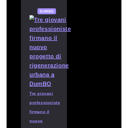
DUMBO
Tre giovani
professioniste
firmano il
nuovo