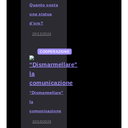
Quanto costa
una statua
d’oro?
20/12/2024
COOPERAZIONE
“Dismarmellare”
la
comunicazione
10/10/2024