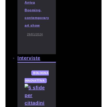
Arriva
Booming,
contemporary
art show
29/01/2024
Interviste
BOLOGNA
INNOVATTIVA