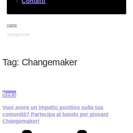
Contatti
Home
Changemaker
Tag:
Changemaker
News
Vuoi avere un impatto positivo sulla tua
comunità? Partecipa al bando per giovani
Changemaker!