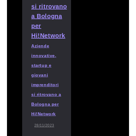
Aziende
innovative,
startup e
giovani
imprenditori
si ritrovano a
Bologna per
Hi!Network
28/11/2023