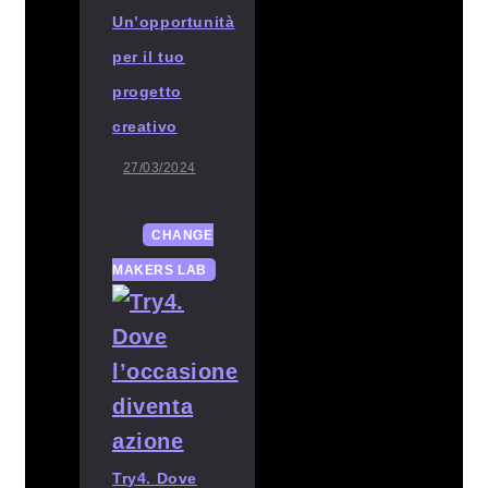
Un’opportunità
per il tuo
progetto
creativo
27/03/2024
CHANGE
MAKERS LAB
Try4. Dove