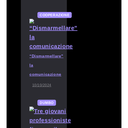
COOPERAZIONE
“Dismarmellare”
la
comunicazione
10/10/2024
DUMBO