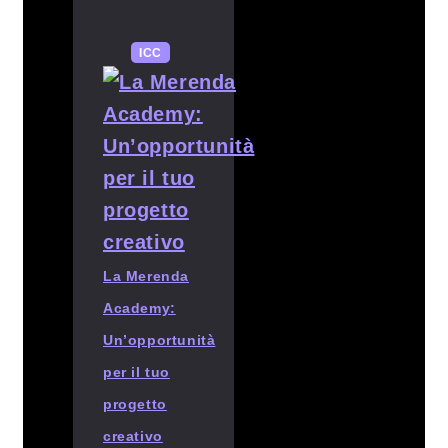
ICC
La Merenda
Academy:
Un’opportunità
per il tuo
progetto
creativo