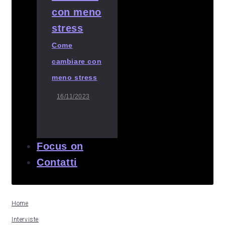
Come
cambiare con
meno stress
16/11/2023
Focus on
Contatti
Home
Interviste