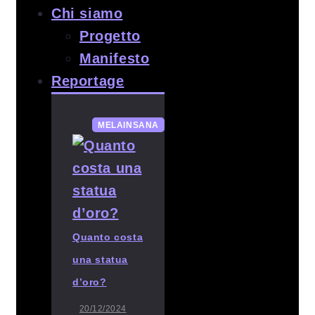
Chi siamo
Progetto
Manifesto
Reportage
MELAINSANA
Quanto costa
una statua
d’oro?
20/12/2024