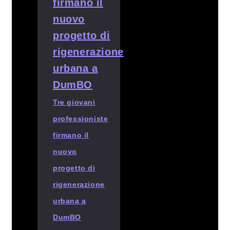
Tre giovani
professioniste
firmano il
nuovo
progetto di
rigenerazione
urbana a
DumBO