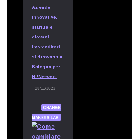
Aziende
innovative,
startup e
giovani
imprenditori
si ritrovano a
Bologna per
Hi!Network
28/11/2023
CHANGE
MAKERS LAB