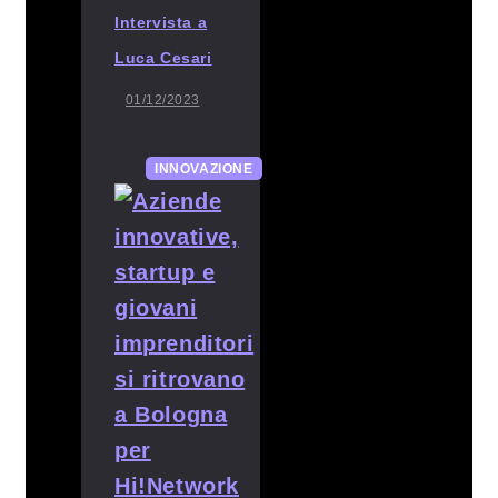
Intervista a
Luca Cesari
01/12/2023
INNOVAZIONE