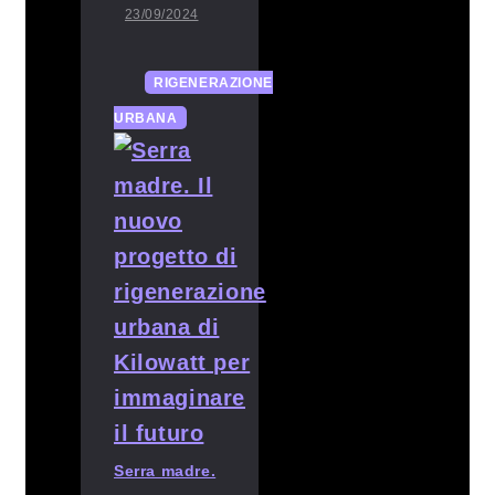
23/09/2024
RIGENERAZIONE
URBANA
Serra madre.