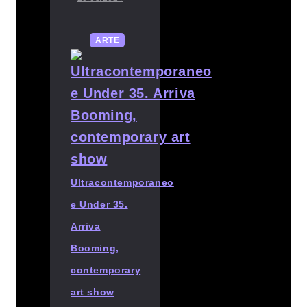
ARTE
Ultracontemporaneo
e Under 35.
Arriva
Booming,
contemporary
art show