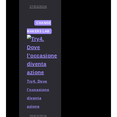
27/03/2024
CHANGE
MAKERS LAB
Try4. Dove
l’occasione
diventa
azione
20/03/2024