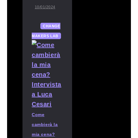
10/01/2024
CHANGE
MAKERS LAB
Come
cambierà la
mia cena?