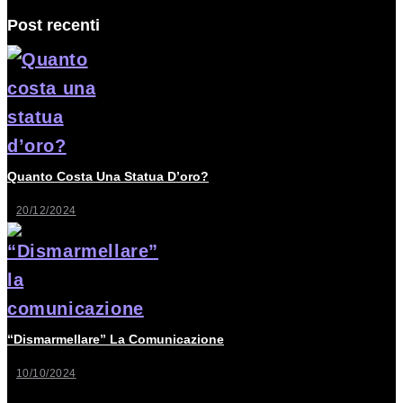
Post recenti
Quanto Costa Una Statua D’oro?
20/12/2024
“Dismarmellare” La Comunicazione
10/10/2024