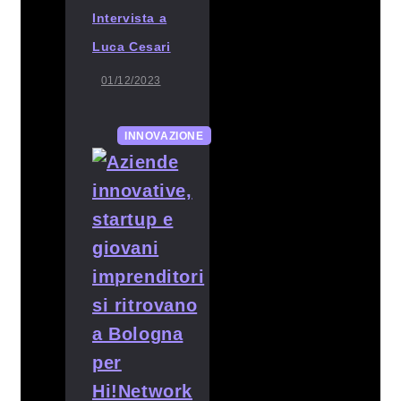
Intervista a
Luca Cesari
01/12/2023
INNOVAZIONE