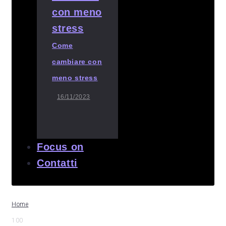
Come
cambiare con
meno stress
16/11/2023
Focus on
Contatti
Home
100