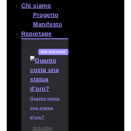
Chi siamo
Progetto
Manifesto
Reportage
MELAINSANA
Quanto costa
una statua
d’oro?
20/12/2024