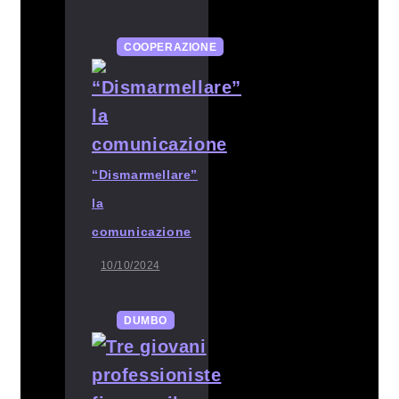
COOPERAZIONE
“Dismarmellare”
la
comunicazione
10/10/2024
DUMBO