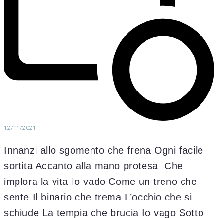
12/11/2021
Innanzi allo sgomento che frena Ogni facile
sortita Accanto alla mano protesa Che
implora la vita Io vado Come un treno che
sente Il binario che trema L’occhio che si
schiude La tempia che brucia Io vago Sotto