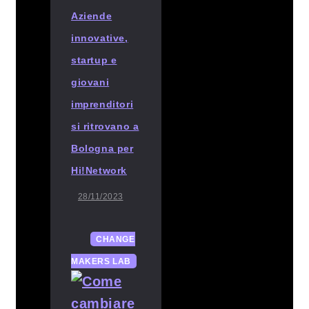
Aziende
innovative,
startup e
giovani
imprenditori
si ritrovano a
Bologna per
Hi!Network
28/11/2023
CHANGE
MAKERS LAB