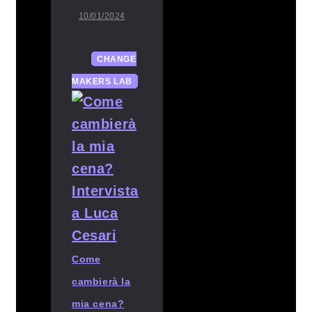
10/01/2024
CHANGE
MAKERS LAB
Come
cambierà la
mia cena?