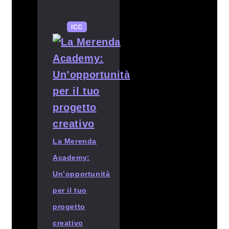
ICC
La Merenda
Academy:
Un’opportunità
per il tuo
progetto
creativo