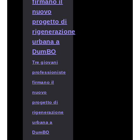
Tre giovani
professioniste
firmano il
nuovo
progetto di
rigenerazione
urbana a
DumBO