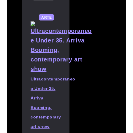
ARTE
Ultracontemporaneo
e Under 35.
Arriva
Booming,
contemporary
art show