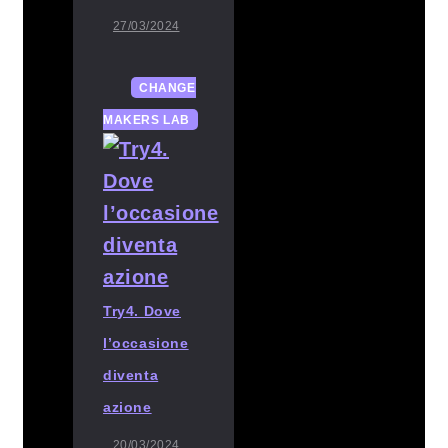
27/03/2024
CHANGE
MAKERS LAB
Try4. Dove
l’occasione
diventa
azione
20/03/2024