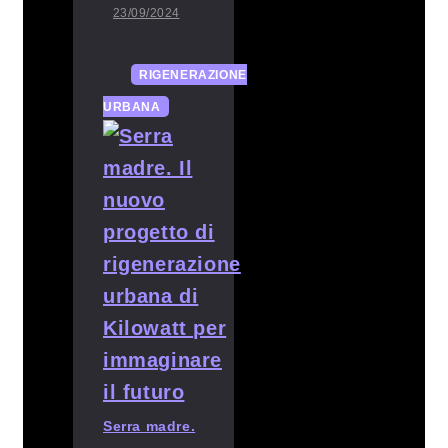
23/09/2024
RIGENERAZIONE
URBANA
Serra madre.