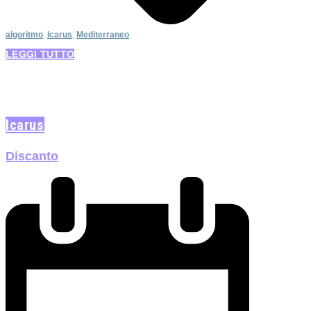
algoritmo
,
Icarus
,
Mediterraneo
LEGGI TUTTO
Icarus
Discanto