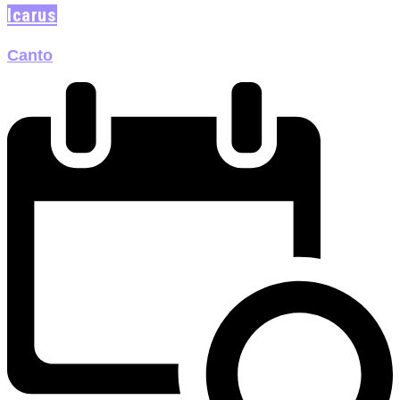
Icarus
Canto