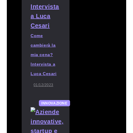
Come
cambierà la
mia cena?
Intervista a
Luca Cesari
01/12/2023
INNOVAZIONE