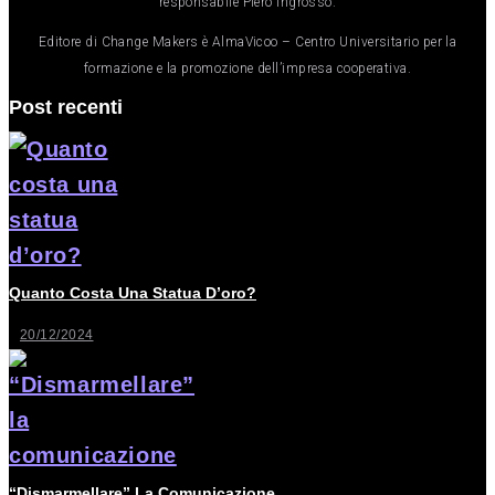
responsabile Piero Ingrosso.
Editore di Change Makers è AlmaVicoo – Centro Universitario per la
formazione e la promozione dell’impresa cooperativa.
Post recenti
Quanto Costa Una Statua D’oro?
20/12/2024
“Dismarmellare” La Comunicazione