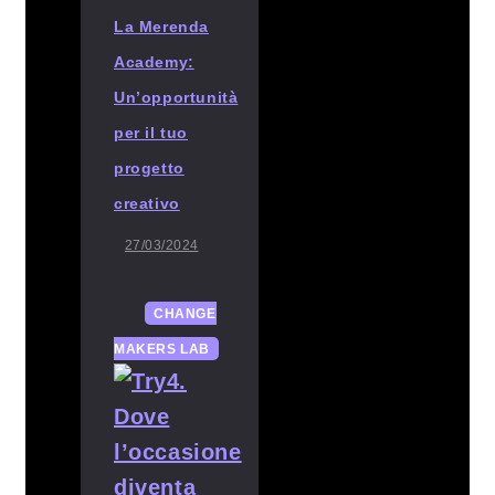
La Merenda
Academy:
Un’opportunità
per il tuo
progetto
creativo
27/03/2024
CHANGE
MAKERS LAB