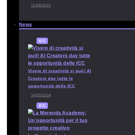
11/09/2024
News
ICC
Vivere di creatività si può! Al
Creators day tutte le
opportunità delle ICC
14/05/2024
ICC