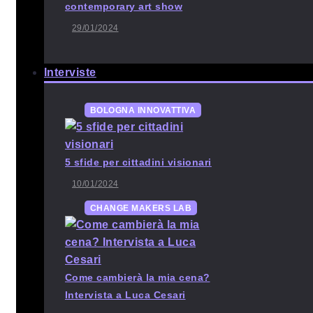
contemporary art show
29/01/2024
Interviste
BOLOGNA INNOVATTIVA
5 sfide per cittadini visionari
10/01/2024
CHANGE MAKERS LAB
Come cambierà la mia cena?
Intervista a Luca Cesari