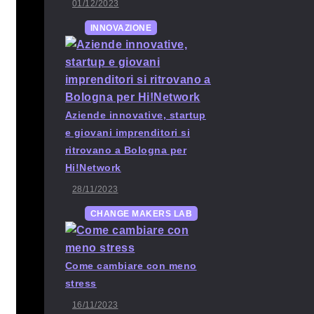
01/12/2023
INNOVAZIONE
Aziende innovative, startup
e giovani imprenditori si
ritrovano a Bologna per
Hi!Network
28/11/2023
CHANGE MAKERS LAB
Come cambiare con meno
stress
16/11/2023