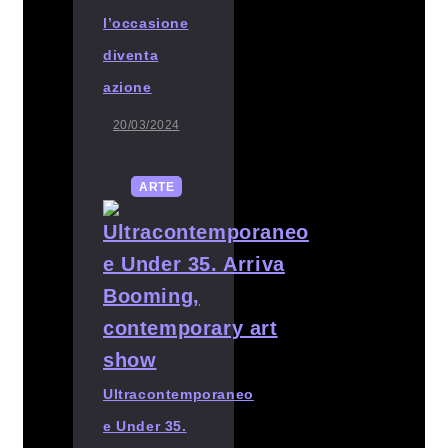
l’occasione
diventa
azione
20/03/2024
ARTE
Ultracontemporaneo
e Under 35.