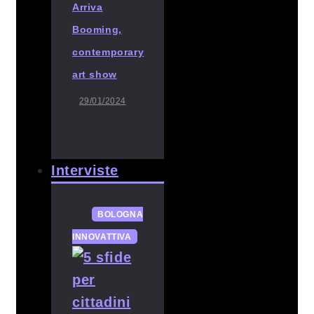
Arriva
Booming,
contemporary
art show
29/01/2024
Interviste
BOLOGNA
INNOVATTIVA