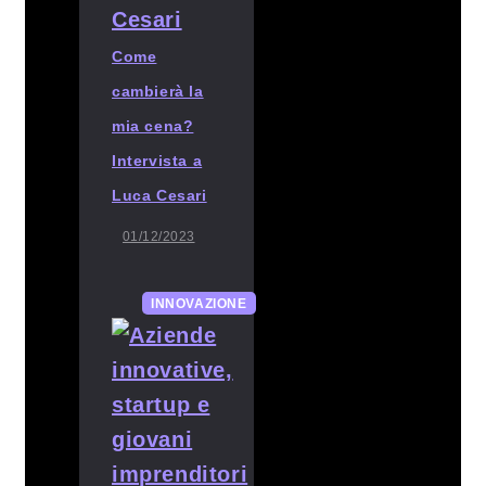
Come
cambierà la
mia cena?
Intervista a
Luca Cesari
01/12/2023
INNOVAZIONE