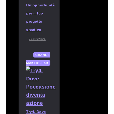
Un’opportunità
per il tuo
progetto
creativo
27/03/2024
CHANGE
MAKERS LAB
Try4. Dove