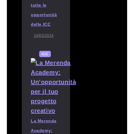
tutte le
opportunità
delle ICC
14/05/2024
ICC
La Merenda
Academy: