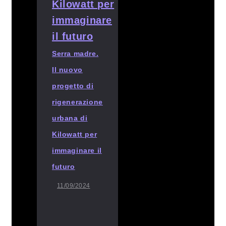
Serra madre.
Il nuovo
progetto di
rigenerazione
urbana di
Kilowatt per
immaginare il
futuro
11/09/2024