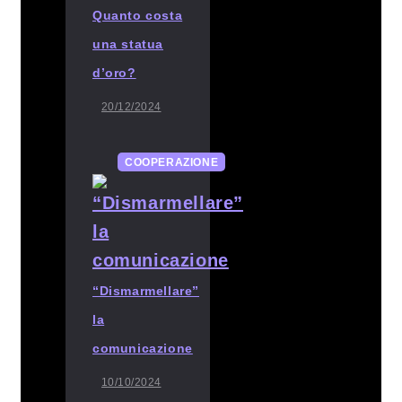
Quanto costa
una statua
d’oro?
20/12/2024
COOPERAZIONE
“Dismarmellare”
la
comunicazione
10/10/2024