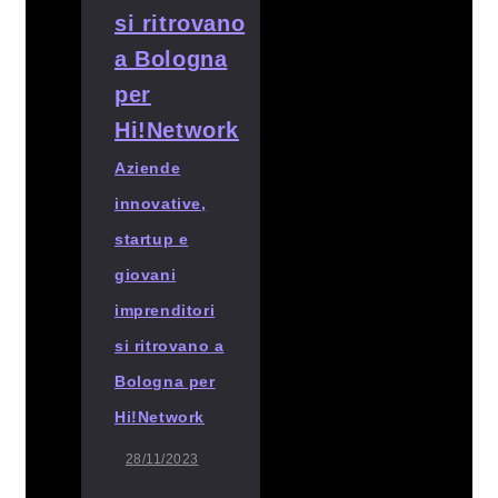
Aziende
innovative,
startup e
giovani
imprenditori
si ritrovano a
Bologna per
Hi!Network
28/11/2023