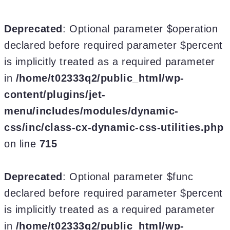
Deprecated
: Optional parameter $operation
declared before required parameter $percent
is implicitly treated as a required parameter
in
/home/t02333q2/public_html/wp-
content/plugins/jet-
menu/includes/modules/dynamic-
css/inc/class-cx-dynamic-css-utilities.php
on line
715
Deprecated
: Optional parameter $func
declared before required parameter $percent
is implicitly treated as a required parameter
in
/home/t02333q2/public_html/wp-