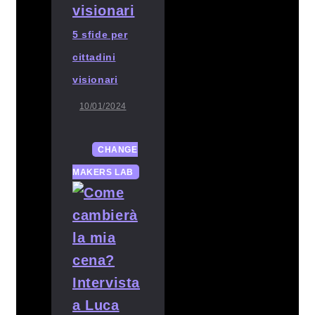
5 sfide per
cittadini
visionari
10/01/2024
CHANGE
MAKERS LAB