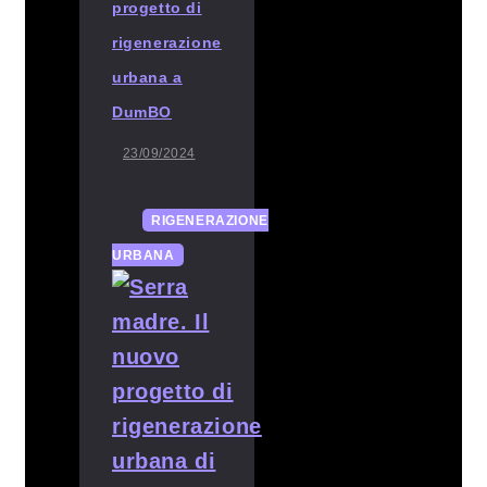
progetto di
rigenerazione
urbana a
DumBO
23/09/2024
RIGENERAZIONE
URBANA