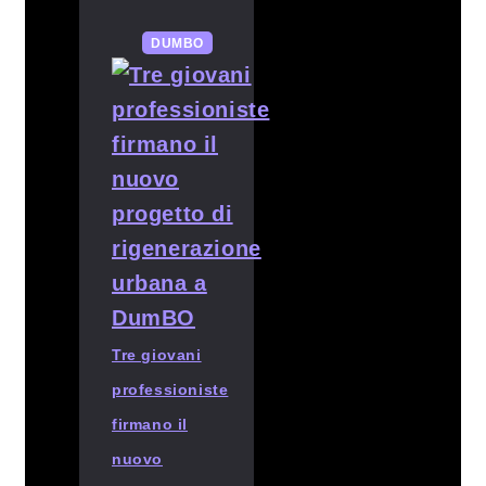
DUMBO
Tre giovani
professioniste
firmano il
nuovo