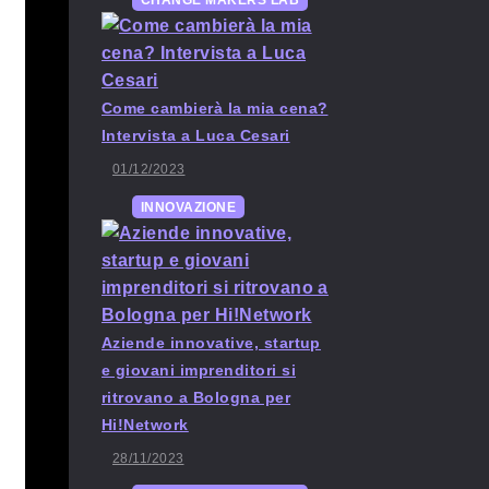
CHANGE MAKERS LAB
Come cambierà la mia cena?
Intervista a Luca Cesari
01/12/2023
INNOVAZIONE
Aziende innovative, startup
e giovani imprenditori si
ritrovano a Bologna per
Hi!Network
28/11/2023