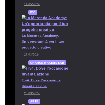
14/05/2024
ICC
La Merenda Academy:
Un’opportunità per il tuo
progetto creativo
27/03/2024
CHANGE MAKERS LAB
Try4. Dove l’occasione
diventa azione
20/03/2024
ARTE