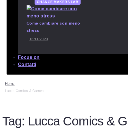
CHANGE MAKERS LAB
Come cambiare con meno
stress
16/11/2023
Focus on
Contatti
Home
Lucca Comics & Games
Tag:
Lucca Comics & 