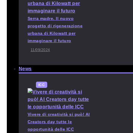
Serra madre. Il nuovo
progetto di rigenerazione
urbana di Kilowatt per
immaginare il futuro
11/09/2024
News
ICC
Vivere di creatività si può! Al
Creators day tutte le
opportunità delle ICC