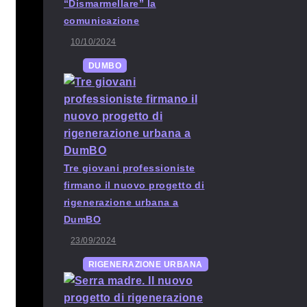
“Dismarmellare” la
comunicazione
10/10/2024
DUMBO
Tre giovani professioniste
firmano il nuovo progetto di
rigenerazione urbana a
DumBO
23/09/2024
RIGENERAZIONE URBANA