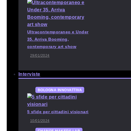
Ultracontemporaneo e Under
35. Arriva Booming,
contemporary art show
29/01/2024
Interviste
BOLOGNA INNOVATTIVA
5 sfide per cittadini visionari
10/01/2024