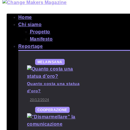
Home
Chi siamo
Progetto
Manifesto
Reportage
MELAINSANA
Quanto costa una statua
d’oro?
20/12/2024
COOPERAZIONE