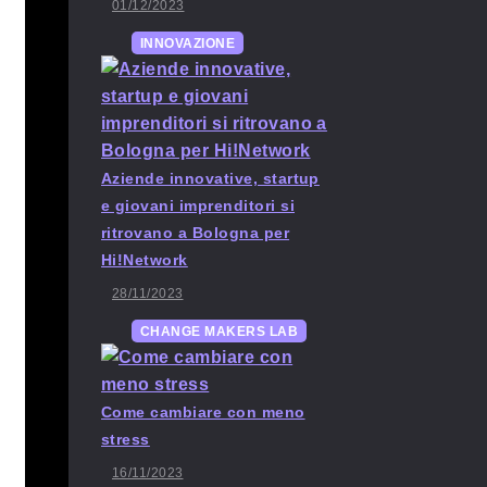
01/12/2023
INNOVAZIONE
Aziende innovative, startup
e giovani imprenditori si
ritrovano a Bologna per
Hi!Network
28/11/2023
CHANGE MAKERS LAB
Come cambiare con meno
stress
16/11/2023