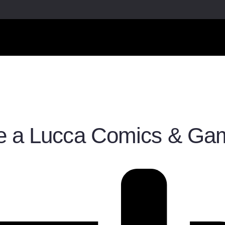
re a Lucca Comics & Ga