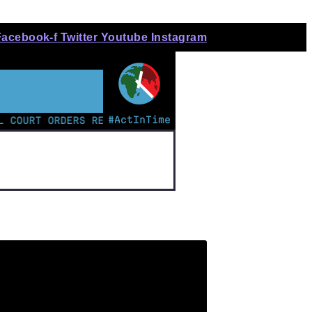
Facebook-f
Twitter
Youtube
Instagram
#ActInTime
RT ORDERS RECOGNITION OF INDIGENOUS LAND AND APOLO