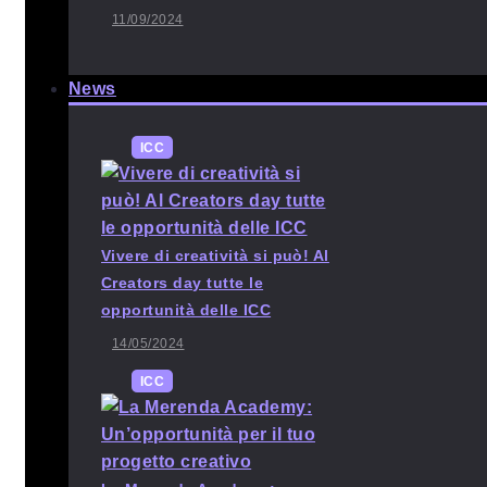
11/09/2024
News
ICC
Vivere di creatività si può! Al
Creators day tutte le
opportunità delle ICC
14/05/2024
ICC