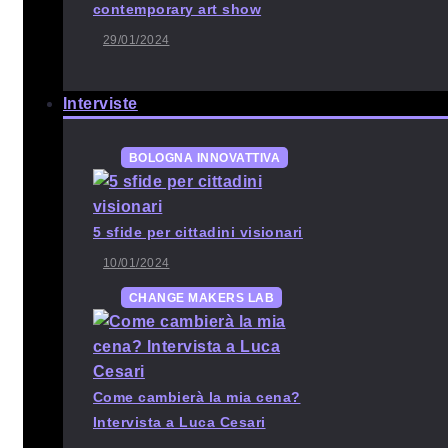
contemporary art show
29/01/2024
Interviste
BOLOGNA INNOVATTIVA
5 sfide per cittadini visionari
10/01/2024
CHANGE MAKERS LAB
Come cambierà la mia cena?
Intervista a Luca Cesari