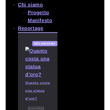
Chi siamo
Progetto
Manifesto
Reportage
MELAINSANA
Quanto costa
una statua
d’oro?
20/12/2024