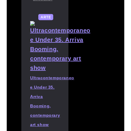
ARTE
Ultracontemporaneo
e Under 35.
Arriva
Booming,
contemporary
art show