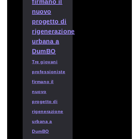
Tre giovani
professioniste
firmano il
nuovo
progetto di
rigenerazione
urbana a
DumBO