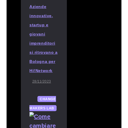
Aziende
innovative,
startup e
giovani
imprenditori
si ritrovano a
Bologna per
Hi!Network
28/11/2023
CHANGE
MAKERS LAB