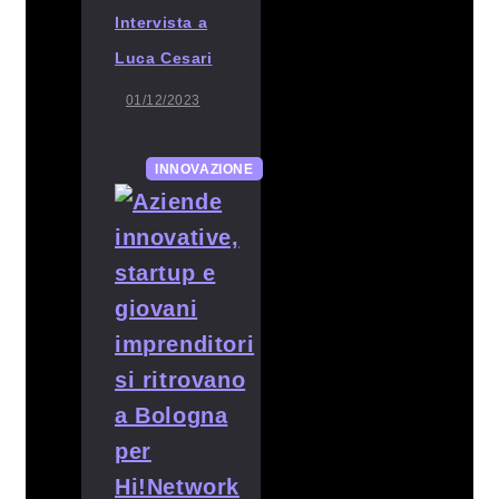
Intervista a
Luca Cesari
01/12/2023
INNOVAZIONE