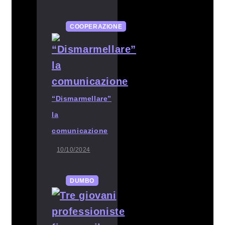
COOPERAZIONE
“Dismarmellare”
la
comunicazione
10/10/2024
DUMBO