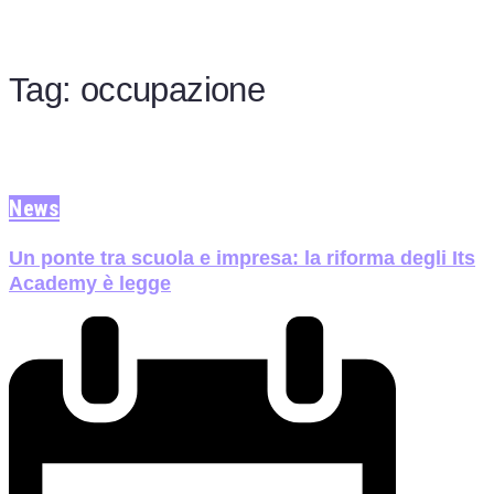
Tag:
occupazione
News
Un ponte tra scuola e impresa: la riforma degli Its
Academy è legge