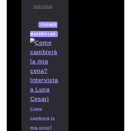
10/01/2024
CHANGE
MAKERS LAB
Come
cambierà la
mia cena?