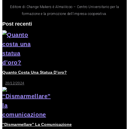
Editore di Change Makers è AlmaVicoo – Centro Universitario per la
formazione e la promozione dell’impresa cooperativa.
Post recenti
Quanto Costa Una Statua D’oro?
20/12/2024
“Dismarmellare” La Comunicazione