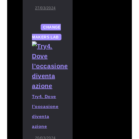
27/03/2024
CHANGE
MAKERS LAB
Try4. Dove
l’occasione
diventa
azione
20/03/2024