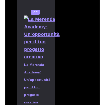
ICC
La Merenda
Academy:
Un’opportunità
per il tuo
progetto
creativo