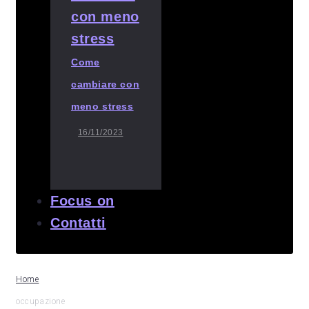
Come
cambiare con
meno stress
16/11/2023
Focus on
Contatti
Home
occupazione