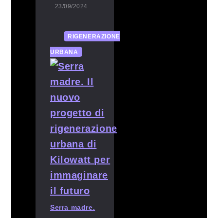
23/09/2024
RIGENERAZIONE
URBANA
Serra madre.