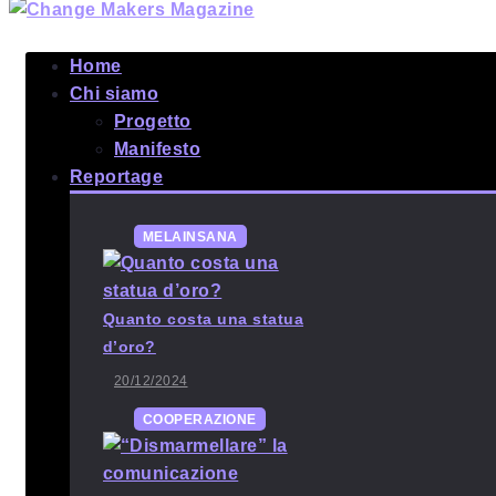
Home
Chi siamo
Progetto
Manifesto
Reportage
MELAINSANA
Quanto costa una statua
d’oro?
20/12/2024
COOPERAZIONE