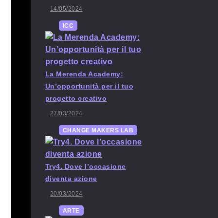
14/05/2024
ICC
La Merenda Academy:
Un’opportunità per il tuo
progetto creativo
27/03/2024
CHANGE MAKERS LAB
Try4. Dove l’occasione
diventa azione
20/03/2024
ARTE