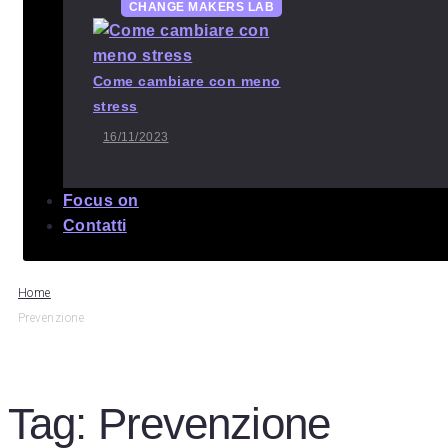
CHANGE MAKERS LAB
Come cambiare con meno
stress
16/11/2023
Focus on
Contatti
Home
Prevenzione
Tag:
Prevenzione