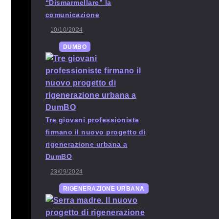
“Dismarmellare” la
comunicazione
10/10/2024
DUMBO
Tre giovani professioniste
firmano il nuovo progetto di
rigenerazione urbana a
DumBO
23/09/2024
RIGENERAZIONE URBANA