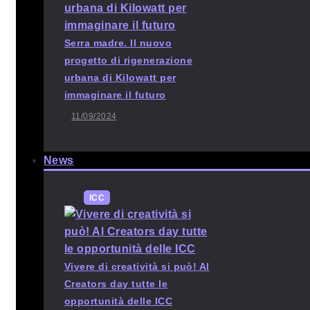
Serra madre. Il nuovo
progetto di rigenerazione
urbana di Kilowatt per
immaginare il futuro
11/09/2024
News
ICC
Vivere di creatività si può! Al
Creators day tutte le
opportunità delle ICC