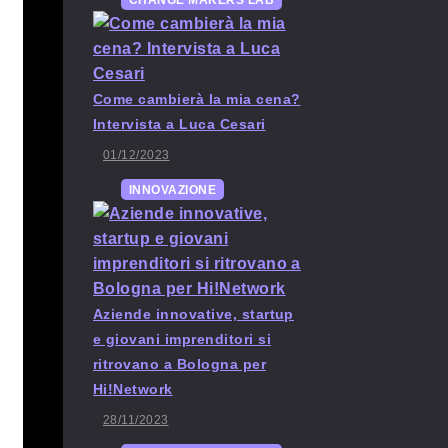
CHANGE MAKERS LAB
Come cambierà la mia cena?
Intervista a Luca Cesari
01/12/2023
INNOVAZIONE
Aziende innovative, startup
e giovani imprenditori si
ritrovano a Bologna per
Hi!Network
28/11/2023