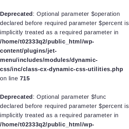
Deprecated
: Optional parameter $operation
declared before required parameter $percent is
implicitly treated as a required parameter in
/home/t02333q2/public_html/wp-
content/plugins/jet-
menu/includes/modules/dynamic-
css/inc/class-cx-dynamic-css-utilities.php
on line
715
Deprecated
: Optional parameter $func
declared before required parameter $percent is
implicitly treated as a required parameter in
/home/t02333q2/public_html/wp-