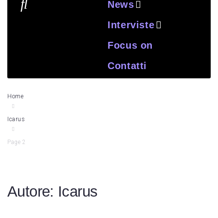
News
Interviste
Focus on
Contatti
Home
Icarus
Page 2
Autore:
Icarus