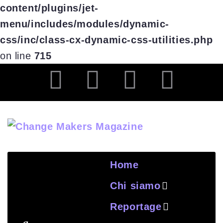
content/plugins/jet-
menu/includes/modules/dynamic-
css/inc/class-cx-dynamic-css-utilities.php
on line
715
Home
Chi siamo
Reportage