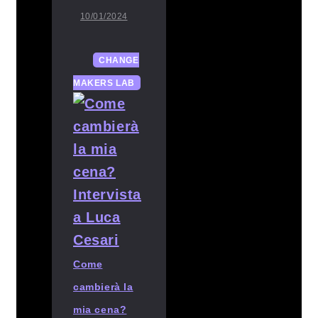
10/01/2024
CHANGE
MAKERS LAB
Come
cambierà la
mia cena?