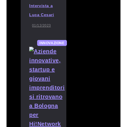
Intervista a
Luca Cesari
01/12/2023
INNOVAZIONE