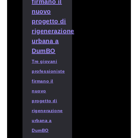
Tre giovani
professioniste
firmano il
nuovo
progetto di
rigenerazione
urbana a
DumBO