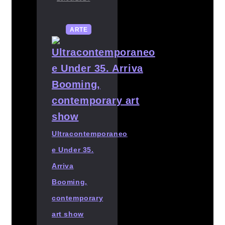
ARTE
Ultracontemporaneo
e Under 35.
Arriva
Booming,
contemporary
art show