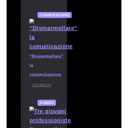
COOPERAZIONE
“Dismarmellare”
la
comunicazione
10/10/2024
DUMBO