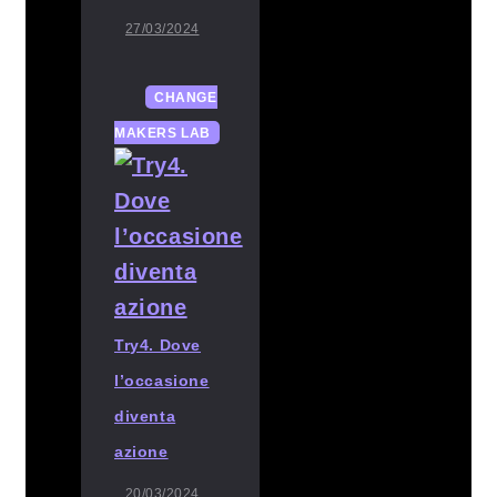
27/03/2024
CHANGE
MAKERS LAB
Try4. Dove
l’occasione
diventa
azione
20/03/2024