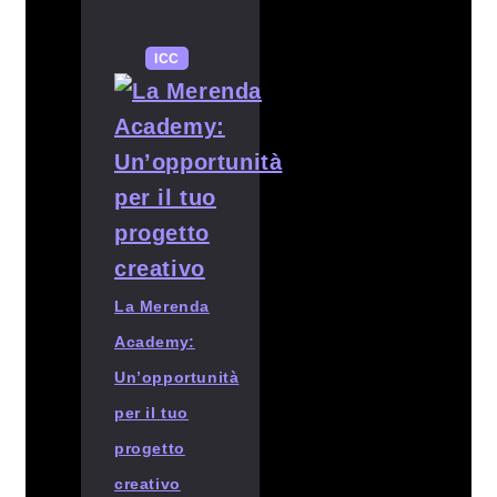
ICC
La Merenda
Academy:
Un’opportunità
per il tuo
progetto
creativo