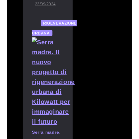
23/09/2024
RIGENERAZIONE
URBANA
Serra madre.