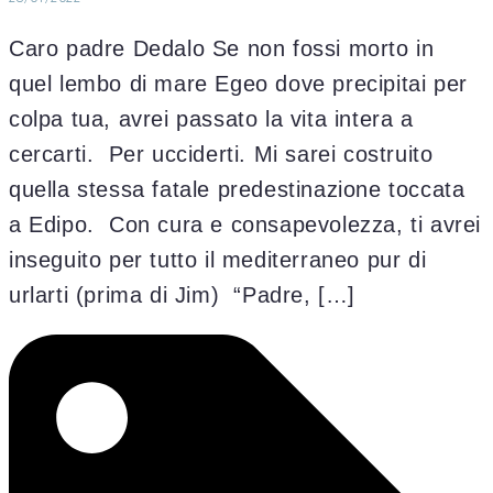
Caro padre Dedalo Se non fossi morto in
quel lembo di mare Egeo dove precipitai per
colpa tua, avrei passato la vita intera a
cercarti. Per ucciderti. Mi sarei costruito
quella stessa fatale predestinazione toccata
a Edipo. Con cura e consapevolezza, ti avrei
inseguito per tutto il mediterraneo pur di
urlarti (prima di Jim) “Padre, […]