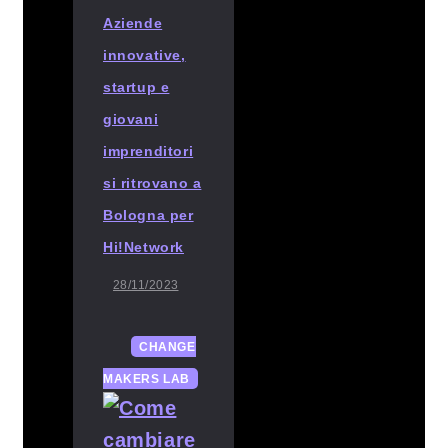
Aziende
innovative,
startup e
giovani
imprenditori
si ritrovano a
Bologna per
Hi!Network
28/11/2023
CHANGE
MAKERS LAB