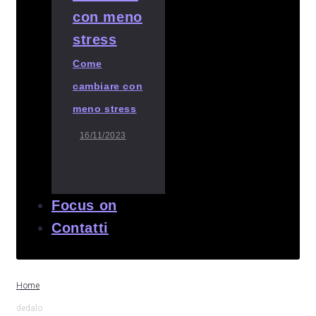
Come
cambiare con
meno stress
16/11/2023
Focus on
Contatti
Home
dedalo