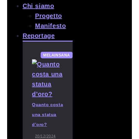
Chi siamo
Progetto
Manifesto
Reportage
MELAINSANA
Quanto costa
una statua
d’oro?
20/12/2024