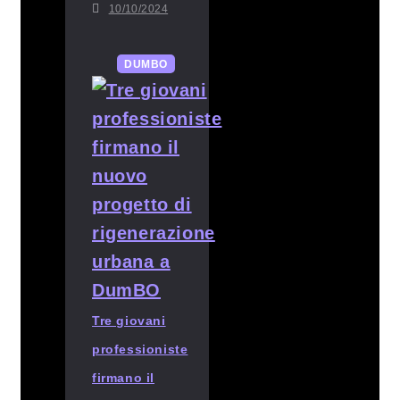
10/10/2024
DUMBO
Tre giovani
professioniste
firmano il