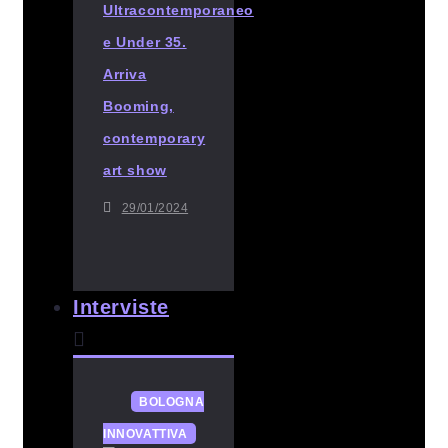
Ultracontemporaneo
e Under 35.
Arriva
Booming,
contemporary
art show
29/01/2024
Interviste
BOLOGNA
INNOVATTIVA