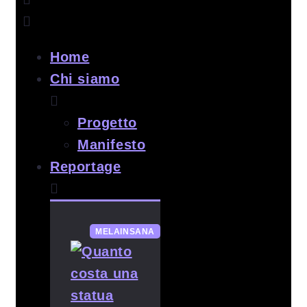
Home
Chi siamo
Progetto
Manifesto
Reportage
MELAINSANA