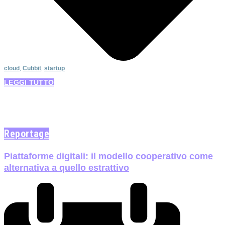
cloud
,
Cubbit
,
startup
LEGGI TUTTO
Reportage
Piattaforme digitali: il modello cooperativo come
alternativa a quello estrattivo