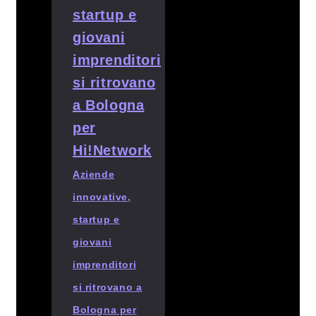
Aziende
innovative,
startup e
giovani
imprenditori
si ritrovano a
Bologna per