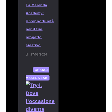
La Merenda
Academy:
Un’opportunità
per il tuo
progetto
creativo
27/03/2024
CHANGE
MAKERS LAB