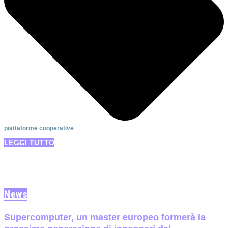
piattaforme cooperative
LEGGI TUTTO
News
Supercomputer, un master europeo formerà la