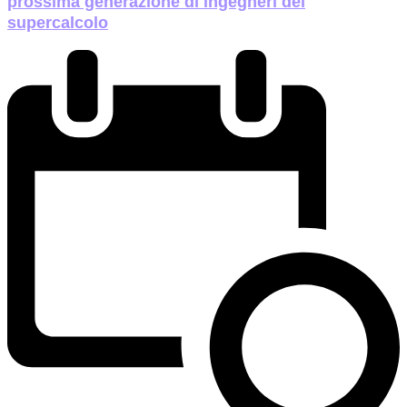
prossima generazione di ingegneri del
supercalcolo