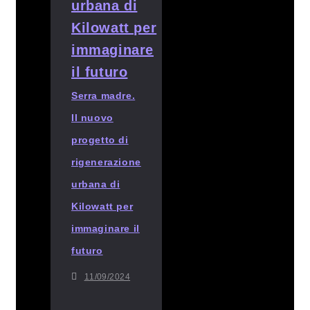
Serra madre.
Il nuovo
progetto di
rigenerazione
urbana di
Kilowatt per
immaginare il
futuro
11/09/2024