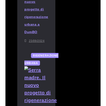
nuovo
progetto di
rigenerazione
urbana a
DumBO
23/09/2024
RIGENERAZIONE
URBANA