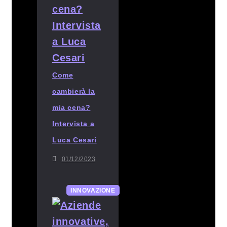
Come
cambierà la
mia cena?
Intervista a
Luca Cesari
01/12/2023
INNOVAZIONE