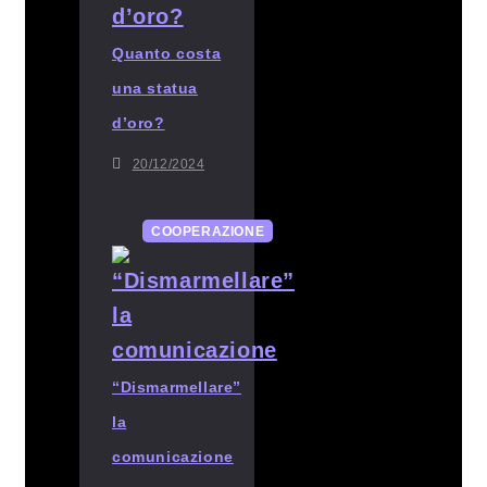
Quanto costa
una statua
d’oro?
20/12/2024
COOPERAZIONE
“Dismarmellare”
la
comunicazione