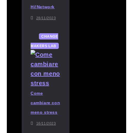
Hi!Network
28/11/2023
CHANGE
MAKERS LAB
Come
cambiare con
meno stress
16/11/2023