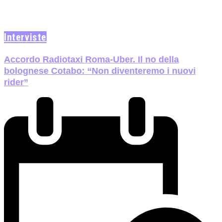
Interviste
​​Accordo Radiotaxi Roma-Uber. Il no della
bolognese Cotabo: “Non diventeremo i nuovi
rider”