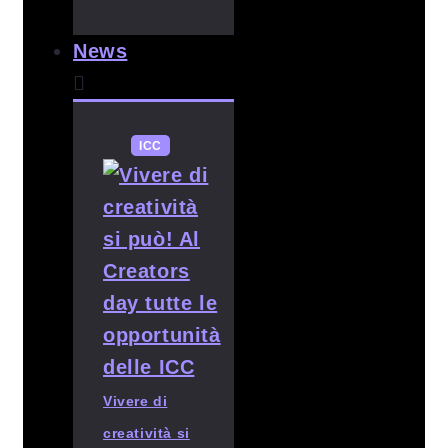
News
ICC
Vivere di
creatività si