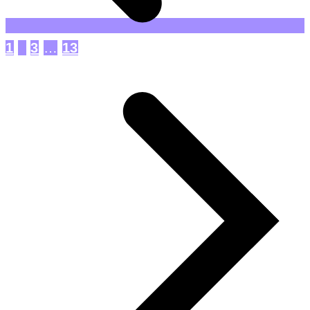
1
2
3
…
13