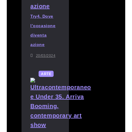
Try4. Dove
l’occasione
diventa
azione
20/03/2024
ARTE