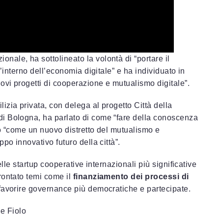
onale, ha sottolineato la volontà di “portare il
l’interno dell’economia digitale” e ha individuato in
ovi progetti di cooperazione e mutualismo digitale”.
lizia privata, con delega al progetto Città della
i Bologna, ha parlato di come “fare della conoscenza
mbo “come un nuovo distretto del mutualismo e
po innovativo futuro della città”.
elle startup cooperative internazionali più significative
rontato temi come il
finanziamento dei processi di
favorire governance più democratiche e partecipate.
le Fiolo