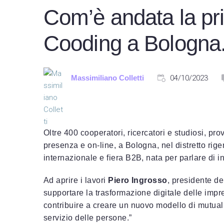
Com’è andata la pr
Cooding a Bologna. 
Massimiliano Colletti
04/10/2023
Oltre 400 cooperatori, ricercatori e studiosi, pr
presenza e on-line, a Bologna, nel distretto ri
internazionale e fiera B2B, nata per parlare di 
Ad aprire i lavori
Piero Ingrosso
, presidente de
supportare la trasformazione digitale delle imp
contribuire a creare un nuovo modello di mutuali
servizio delle persone.”