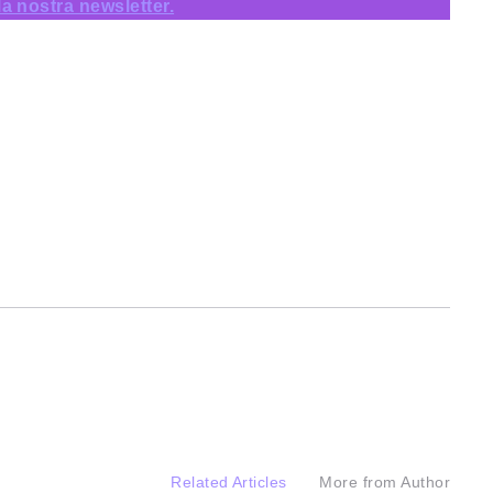
lla nostra newsletter.
Related Articles
More from Author