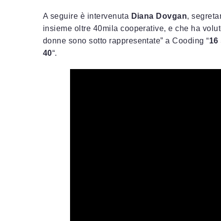
A seguire è intervenuta
Diana Dovgan
, segreta
insieme oltre 40mila cooperative, e che ha volu
donne sono sotto rappresentate” a Cooding “
16
40
“.