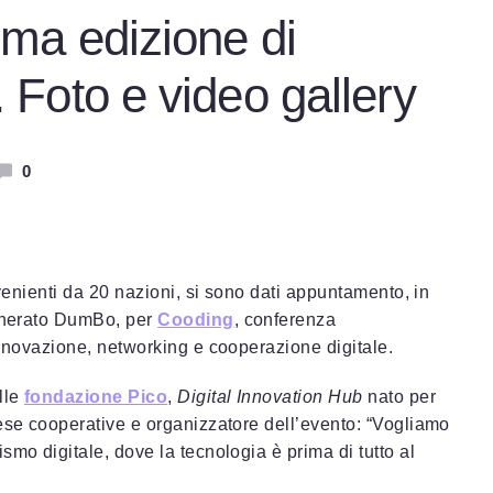
ima edizione di
Foto e video gallery
0
ovenienti da 20 nazioni, si sono dati appuntamento, in
generato DumBo, per
Cooding
, conferenza
innovazione, networking e cooperazione digitale.
lle
fondazione Pico
,
Digital Innovation Hub
nato per
rese cooperative e organizzatore dell’evento: “Vogliamo
smo digitale, dove la tecnologia è prima di tutto al