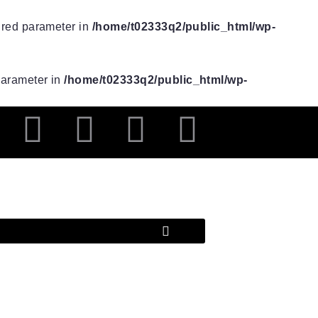
uired parameter in
/home/t02333q2/public_html/wp-
 parameter in
/home/t02333q2/public_html/wp-