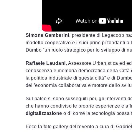
Simone Gamberini
, presidente di Legacoop nazi
modello cooperativo e i suoi principi fondanti al
Dumbo “un ruolo strategico per lo sviluppo di nu
Raffaele Laudani
, Assessore Urbanistica ed edi
conoscenza e memoria democratica della Città d
la politica industriale di questa città” e di Du
dell’economia collaborativa e motore dello svilup
Sul palco si sono susseguiti poi, gli interventi d
che hanno condiviso le proprie esperienze e aff
digitalizzazione
o di come la tecnologia possa 
Ecco la foto gallery dell’evento a cura di Gabrie