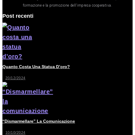
formazione e la promozione dell’impresa cooperativa.
Post recenti
Quanto Costa Una Statua D’oro?
20/12/2024
“Dismarmellare” La Comunicazione
10/10/2024