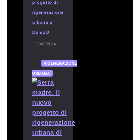
progetto di
rigenerazione
urbana a
DumBO
23/09/2024
RIGENERAZIONE
URBANA