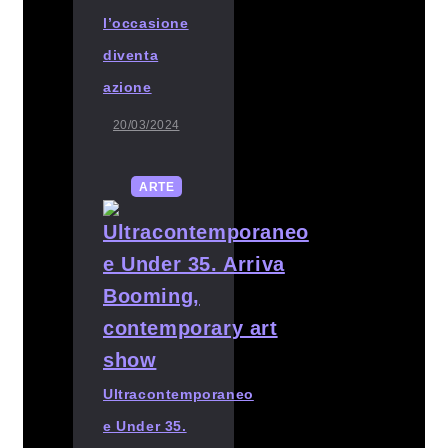
l’occasione
diventa
azione
20/03/2024
ARTE
Ultracontemporaneo
e Under 35.