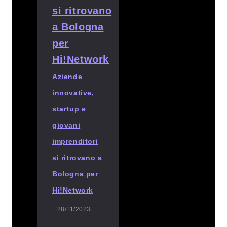
Aziende
innovative,
startup e
giovani
imprenditori
si ritrovano a
Bologna per
Hi!Network
28/11/2023