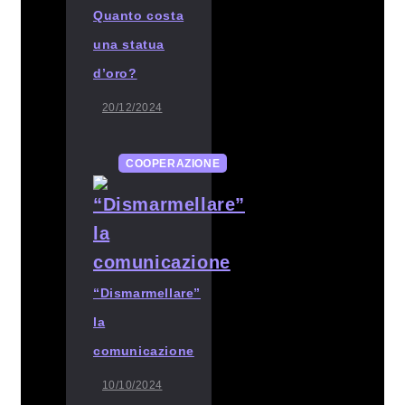
Quanto costa
una statua
d’oro?
20/12/2024
COOPERAZIONE
“Dismarmellare”
la
comunicazione
10/10/2024