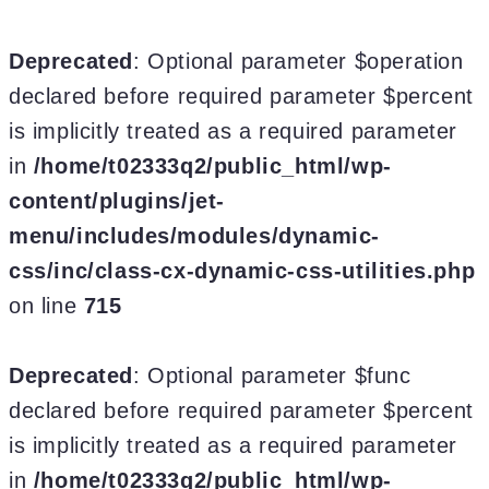
Deprecated
: Optional parameter $operation
declared before required parameter $percent
is implicitly treated as a required parameter
in
/home/t02333q2/public_html/wp-
content/plugins/jet-
menu/includes/modules/dynamic-
css/inc/class-cx-dynamic-css-utilities.php
on line
715
Deprecated
: Optional parameter $func
declared before required parameter $percent
is implicitly treated as a required parameter
in
/home/t02333q2/public_html/wp-