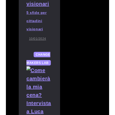
5 sfide per
cittadini
visionari
10/01/2024
CHANGE
MAKERS LAB