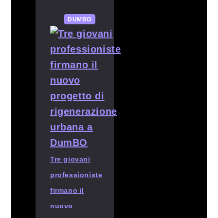
DUMBO
Tre giovani
professioniste
firmano il
nuovo