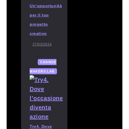
Un’opportunità
per il tuo
progetto
creativo
27/03/2024
CHANGE
MAKERS LAB
Try4. Dove