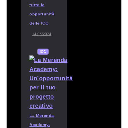
tutte le
opportunità
delle ICC
14/05/2024
ICC
La Merenda
Academy: