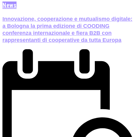
News
Innovazione, cooperazione e mutualismo digitale:
a Bologna la prima edizione di COODING
conferenza internazionale e fiera B2B con
rappresentanti di cooperative da tutta Europa