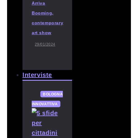
Arriva
Booming,
contemporary
art show
29/01/2024
Interviste
BOLOGNA
INNOVATTIVA