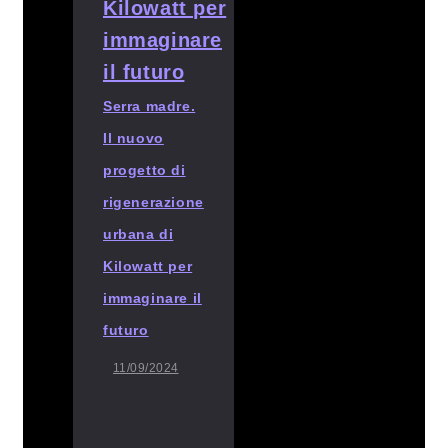
Serra madre.
Il nuovo
progetto di
rigenerazione
urbana di
Kilowatt per
immaginare il
futuro
11/09/2024