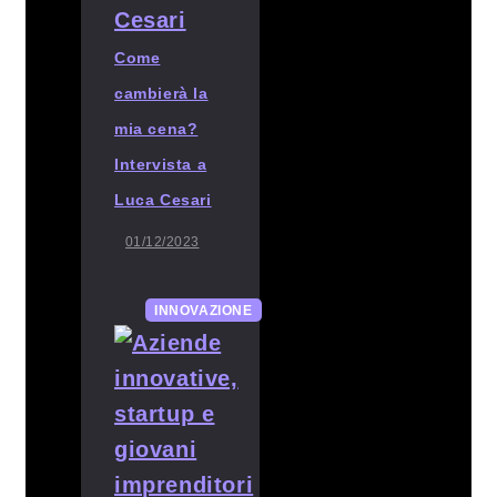
Come
cambierà la
mia cena?
Intervista a
Luca Cesari
01/12/2023
INNOVAZIONE