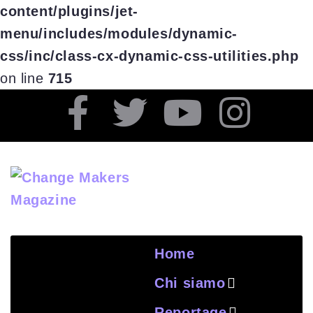
content/plugins/jet-
menu/includes/modules/dynamic-
css/inc/class-cx-dynamic-css-utilities.php
on line
715
Home
Chi siamo
Reportage