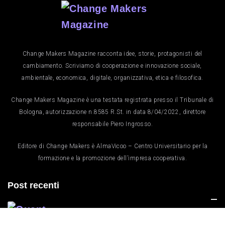
Change Makers Magazine racconta idee, storie, protagonisti del
cambiamento. Scriviamo di cooperazione e innovazione sociale,
ambientale, economica, digitale, organizzativa, etica e filosofica.
Change Makers Magazine è una testata registrata presso il Tribunale di
Bologna, autorizzazione n.8585 R.St. in data 8/04/2022, direttore
responsabile Piero Ingrosso.
Editore di Change Makers è AlmaVicoo – Centro Universitario per la
formazione e la promozione dell’impresa cooperativa.
Post recenti
Quanto Costa Una Statua D’oro?