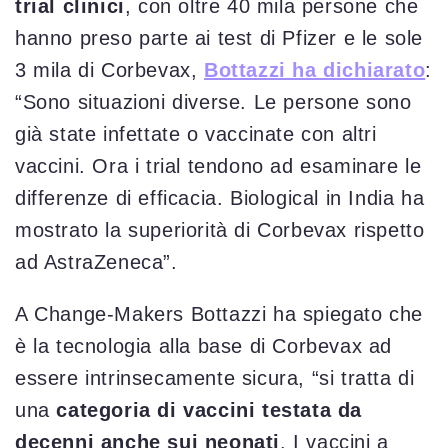
trial clinici
, con oltre 40 mila persone che
hanno preso parte ai test di Pfizer e le sole
3 mila di Corbevax,
Bottazzi ha dichiarato
:
“Sono situazioni diverse. Le persone sono
già state infettate o vaccinate con altri
vaccini. Ora i trial tendono ad esaminare le
differenze di efficacia. Biological in India ha
mostrato la superiorità di Corbevax rispetto
ad AstraZeneca”.
A Change-Makers Bottazzi ha spiegato che
è la tecnologia alla base di Corbevax ad
essere intrinsecamente sicura, “si tratta di
una
categoria di vaccini testata da
decenni anche sui neonati
. I vaccini a