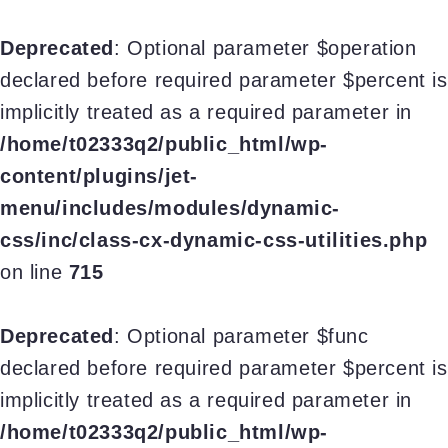
Deprecated
: Optional parameter $operation
declared before required parameter $percent is
implicitly treated as a required parameter in
/home/t02333q2/public_html/wp-
content/plugins/jet-
menu/includes/modules/dynamic-
css/inc/class-cx-dynamic-css-utilities.php
on line
715
Deprecated
: Optional parameter $func
declared before required parameter $percent is
implicitly treated as a required parameter in
/home/t02333q2/public_html/wp-