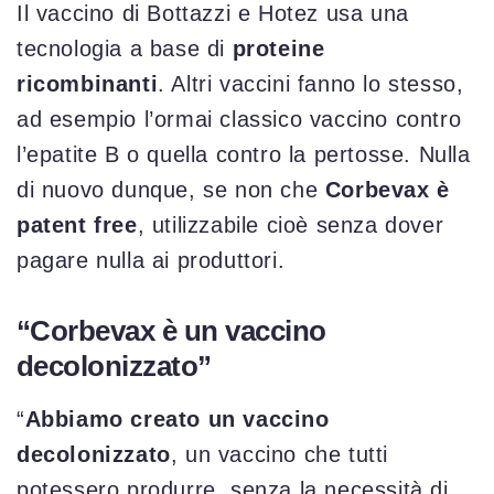
Il vaccino di Bottazzi e Hotez usa una
tecnologia a base di
proteine
ricombinanti
. Altri vaccini fanno lo stesso,
ad esempio l’ormai classico vaccino contro
l’epatite B o quella contro la pertosse. Nulla
di nuovo dunque, se non che
Corbevax è
patent free
, utilizzabile cioè senza dover
pagare nulla ai produttori.
“Corbevax è un vaccino
decolonizzato”
“
Abbiamo creato un vaccino
decolonizzato
, un vaccino che tutti
potessero produrre, senza la necessità di