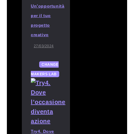
Un’opportunità
per il tuo
progetto
creativo
27/03/2024
CHANGE
MAKERS LAB
Try4. Dove