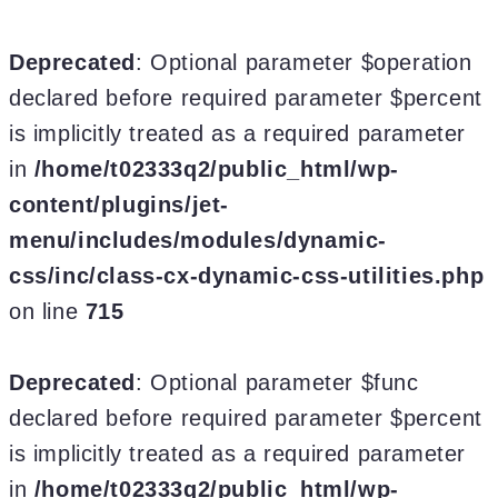
Deprecated
: Optional parameter $operation
declared before required parameter $percent
is implicitly treated as a required parameter
in
/home/t02333q2/public_html/wp-
content/plugins/jet-
menu/includes/modules/dynamic-
css/inc/class-cx-dynamic-css-utilities.php
on line
715
Deprecated
: Optional parameter $func
declared before required parameter $percent
is implicitly treated as a required parameter
in
/home/t02333q2/public_html/wp-