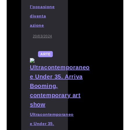
l’occasione
diventa
azione
20/03/2024
ARTE
Ultracontemporaneo
e Under 35.