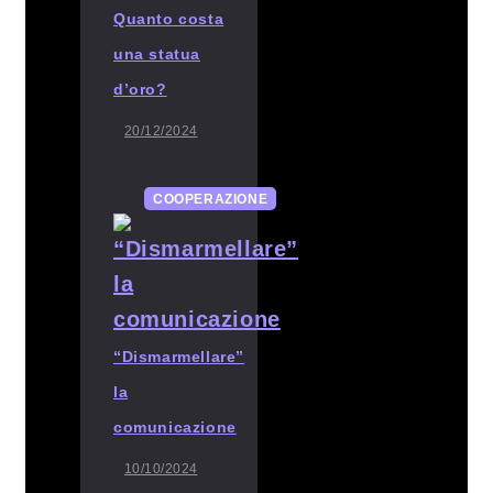
Quanto costa
una statua
d’oro?
20/12/2024
COOPERAZIONE
“Dismarmellare”
la
comunicazione
10/10/2024