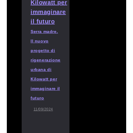
Serra madre.
Il nuovo
progetto di
rigenerazione
urbana di
Kilowatt per
immaginare il
futuro
11/09/2024