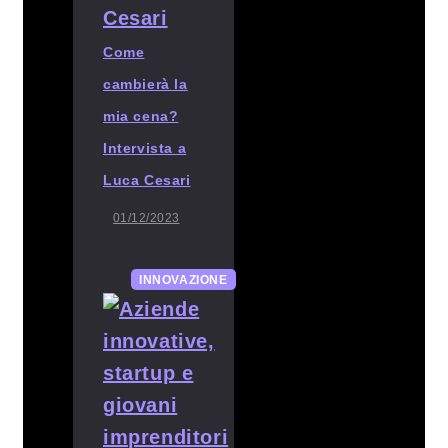
Come
cambierà la
mia cena?
Intervista a
Luca Cesari
01/12/2023
INNOVAZIONE