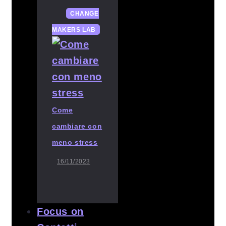
CHANGE
MAKERS LAB
Come
cambiare con
meno stress
16/11/2023
Focus on