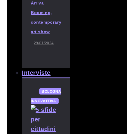
Arriva
Booming,
contemporary
art show
29/01/2024
Interviste
BOLOGNA
INNOVATTIVA