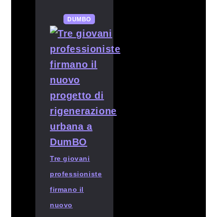
DUMBO
Tre giovani
professioniste
firmano il
nuovo