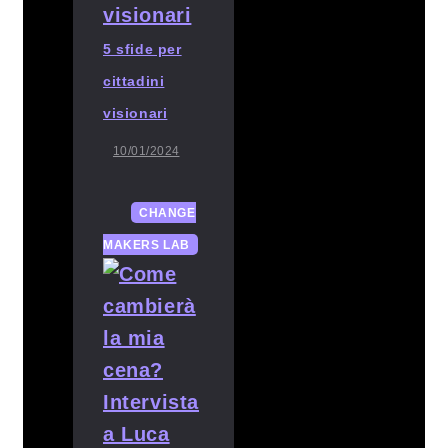
5 sfide per
cittadini
visionari
10/01/2024
CHANGE
MAKERS LAB