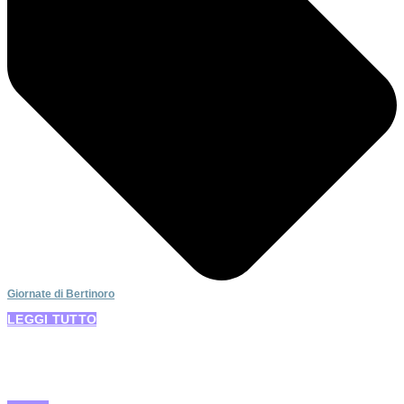
Giornate di Bertinoro
LEGGI TUTTO