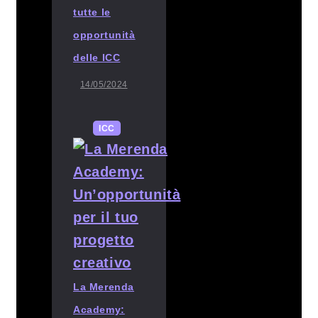
tutte le
opportunità
delle ICC
14/05/2024
ICC
La Merenda
Academy: