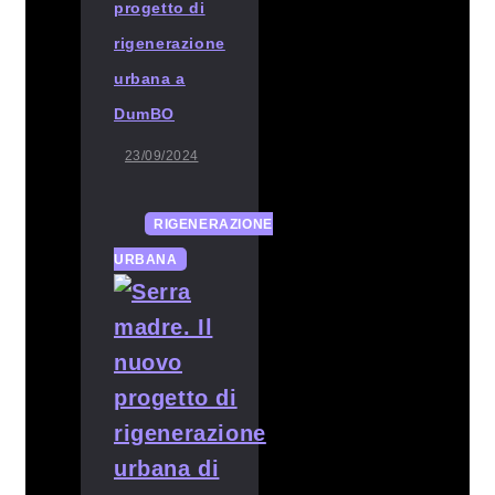
progetto di
rigenerazione
urbana a
DumBO
23/09/2024
RIGENERAZIONE
URBANA