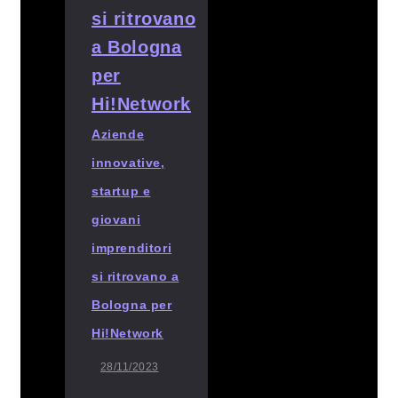
Aziende
innovative,
startup e
giovani
imprenditori
si ritrovano a
Bologna per
Hi!Network
28/11/2023