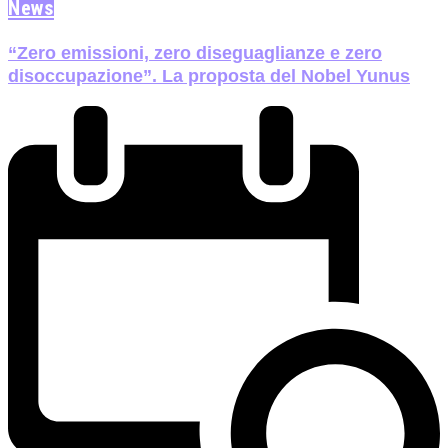
News
“Zero emissioni, zero diseguaglianze e zero
disoccupazione”. La proposta del Nobel Yunus