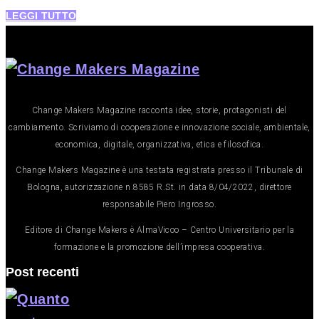
LEGGI TUTTO
Change Makers Magazine racconta idee, storie, protagonisti del
cambiamento. Scriviamo di cooperazione e innovazione sociale, ambientale,
economica, digitale, organizzativa, etica e filosofica.
Change Makers Magazine è una testata registrata presso il Tribunale di
Bologna, autorizzazione n.8585 R.St. in data 8/04/2022, direttore
responsabile Piero Ingrosso.
Editore di Change Makers è AlmaVicoo – Centro Universitario per la
formazione e la promozione dell’impresa cooperativa.
Post recenti