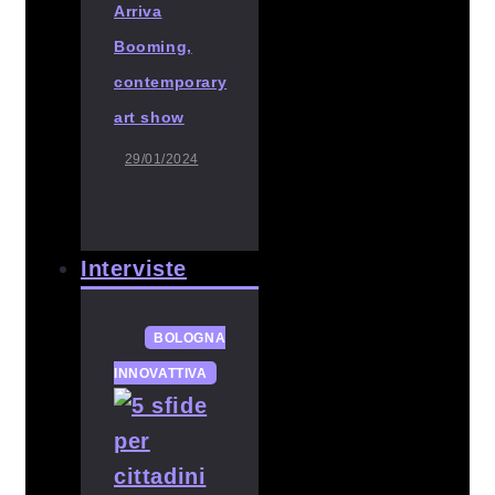
Arriva
Booming,
contemporary
art show
29/01/2024
Interviste
BOLOGNA
INNOVATTIVA