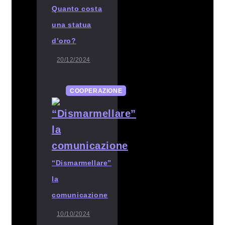
Quanto costa
una statua
d’oro?
20/12/2024
COOPERAZIONE
“Dismarmellare”
la
comunicazione
10/10/2024