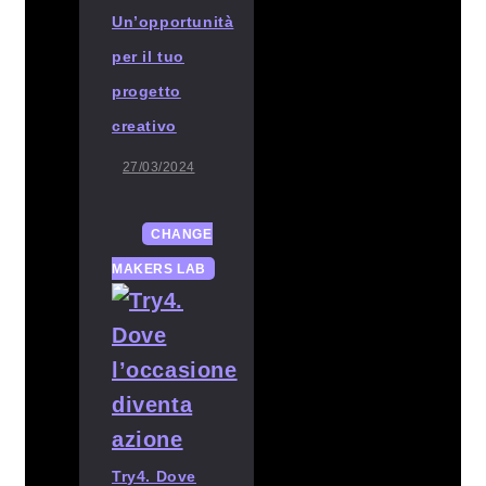
Un’opportunità
per il tuo
progetto
creativo
27/03/2024
CHANGE
MAKERS LAB
Try4. Dove