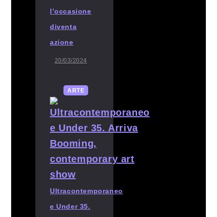
l’occasione
diventa
azione
20/03/2024
ARTE
Ultracontemporaneo
e Under 35.