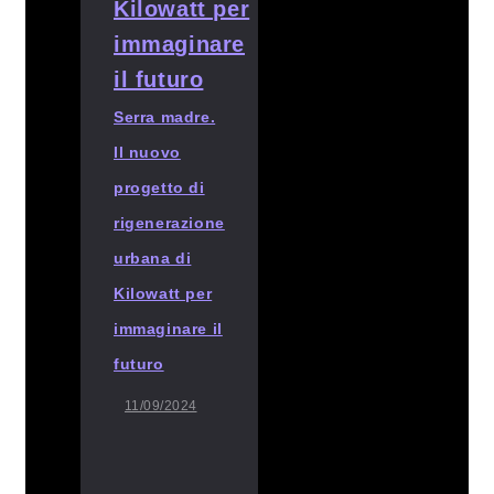
Serra madre.
Il nuovo
progetto di
rigenerazione
urbana di
Kilowatt per
immaginare il
futuro
11/09/2024