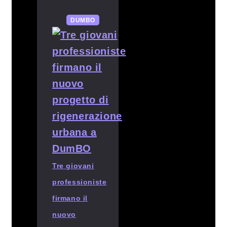
DUMBO
Tre giovani
professioniste
firmano il
nuovo