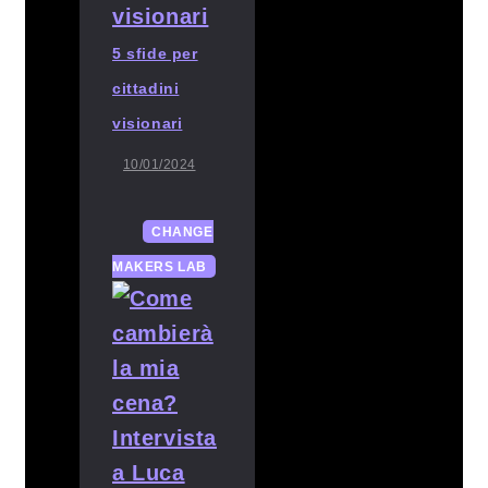
5 sfide per
cittadini
visionari
10/01/2024
CHANGE
MAKERS LAB