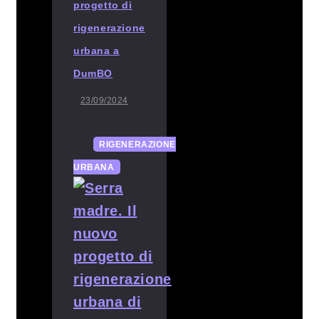
progetto di
rigenerazione
urbana a
DumBO
23/09/2024
RIGENERAZIONE
URBANA