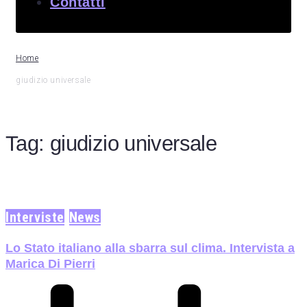
Contatti
Home
giudizio universale
Tag:
giudizio universale
Interviste
News
Lo Stato italiano alla sbarra sul clima. Intervista a
Marica Di Pierri