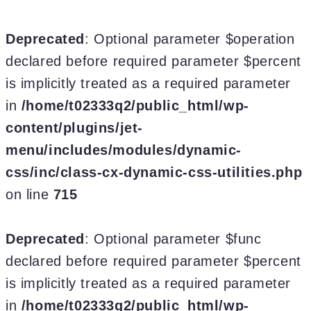
Deprecated
: Optional parameter $operation
declared before required parameter $percent
is implicitly treated as a required parameter
in
/home/t02333q2/public_html/wp-
content/plugins/jet-
menu/includes/modules/dynamic-
css/inc/class-cx-dynamic-css-utilities.php
on line
715
Deprecated
: Optional parameter $func
declared before required parameter $percent
is implicitly treated as a required parameter
in
/home/t02333q2/public_html/wp-