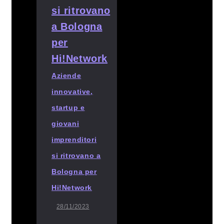
Aziende
innovative,
startup e
giovani
imprenditori
si ritrovano a
Bologna per
Hi!Network
28/11/2023