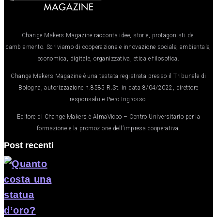
Change Makers Magazine racconta idee, storie, protagonisti del
cambiamento. Scriviamo di cooperazione e innovazione sociale, ambientale,
economica, digitale, organizzativa, etica e filosofica.
Change Makers Magazine è una testata registrata presso il Tribunale di
Bologna, autorizzazione n.8585 R.St. in data 8/04/2022, direttore
responsabile Piero Ingrosso.
Editore di Change Makers è AlmaVicoo – Centro Universitario per la
formazione e la promozione dell’impresa cooperativa.
Post recenti