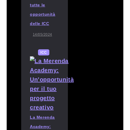
tutte le
opportunità
delle ICC
14/05/2024
ICC
La Merenda
Academy: