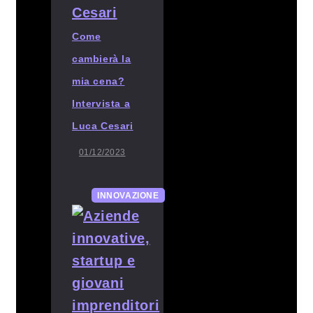
Come
cambierà la
mia cena?
Intervista a
Luca Cesari
01/12/2023
INNOVAZIONE