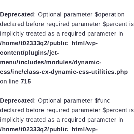
Deprecated
: Optional parameter $operation
declared before required parameter $percent is
implicitly treated as a required parameter in
/home/t02333q2/public_html/wp-
content/plugins/jet-
menu/includes/modules/dynamic-
css/inc/class-cx-dynamic-css-utilities.php
on line
715
Deprecated
: Optional parameter $func
declared before required parameter $percent is
implicitly treated as a required parameter in
/home/t02333q2/public_html/wp-