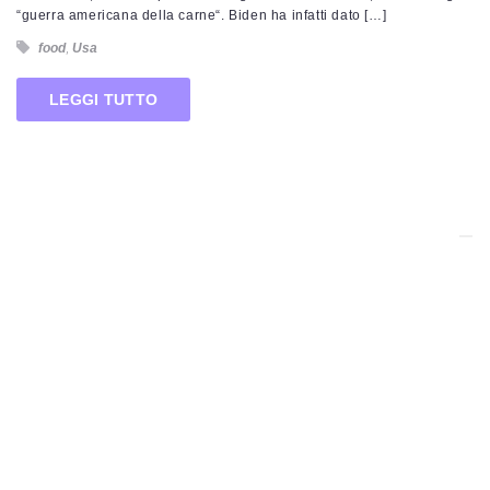
“guerra americana della carne“. Biden ha infatti dato […]
food
,
Usa
LEGGI TUTTO