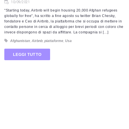
10/09/2021
“Starting today, Airbnb will begin housing 20,000 Afghan refugees
globally for free”, ha scritto a fine agosto su twitter Brian Chesky,
fondatore e Ceo di Airbnb, la piattaforma che si occupa di mettere in
contatto persone in cerca di alloggio per brevi periodi con coloro che
invece dispongono di spazi da affittare. La compagnia si […]
Afghanistan
,
Airbnb
,
piattaforme
,
Usa
LEGGI TUTTO