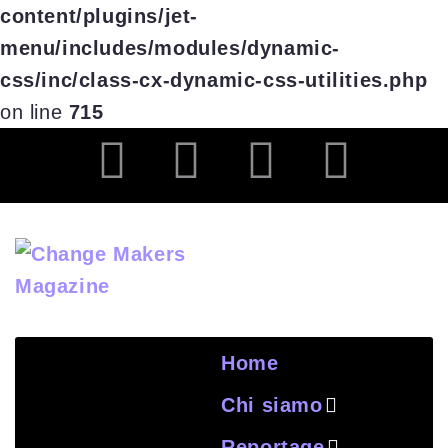
content/plugins/jet-
menu/includes/modules/dynamic-
css/inc/class-cx-dynamic-css-utilities.php
on line
715
Home
Chi siamo
Reportage