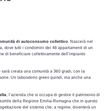
omunità di autoconsumo collettivo
. Nascerà nel
ia, dove tutti i condomini dei 48 appartamenti di un
 di beneficiare collettivamente dell’impianto
e sarà creata una comunità a 360 gradi, con la
ersone. Un laboratorio green quindi, ma anche una
ilia
, l’azienda che si occupa di gestire il patrimonio di
nsortile della Regione Emilia-Romagna che in questo
ogettazione del sistema che, a regime, diventerà un