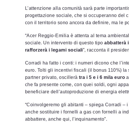
L’attenzione alla comunità sarà parte importanti
progettazione sociale, che si occuperanno del cre
con il territorio sono ancora da definire, ma le p
“Acer Reggio-Emilia è attenta al tema ambienta
sociale. Un intervento di questo tipo
abbatterà 
rafforzerà i legami sociali
”, racconta il presid
Corradi ha fatto i conti: i numeri dicono che l’i
euro. Tolti gli incentivi fiscali (il bonus 110%) 
partner privato, oscillerà
tra i 5 e i 6 mila euro
a
che fa presente come, con quei soldi, ogni app
beneficiare dell’autoproduzione di energia elettr
“Coinvolgeremo gli abitanti – spiega Corradi – i 
anche sostituire i fornelli a gas con fornelli a
abbattere, anche qui, l’inquinamento”.