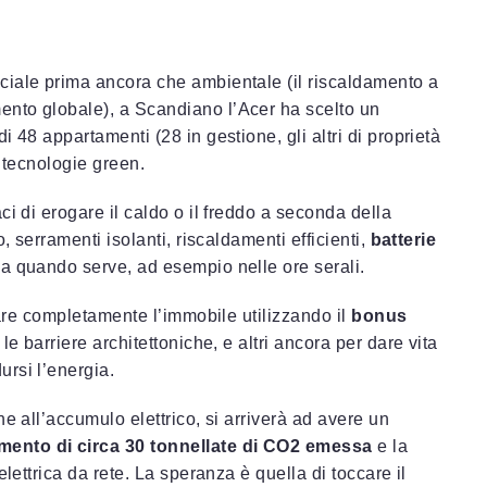
ciale prima ancora che ambientale (il riscaldamento a
nto globale), a Scandiano l’Acer ha scelto un
 48 appartamenti (28 in gestione, gli altri di proprietà
i tecnologie green.
aci di erogare il caldo o il freddo a seconda della
, serramenti isolanti, riscaldamenti efficienti,
batterie
rla quando serve, ad esempio nelle ore serali.
rare completamente l’immobile utilizzando il
bonus
le barriere architettoniche, e altri ancora per dare vita
rsi l’energia.
e all’accumulo elettrico, si arriverà ad avere un
mento di circa 30 tonnellate di CO2 emessa
e la
lettrica da rete. La speranza è quella di toccare il