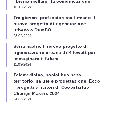
“Dismarmellare” la comunicazione
10/10/2024
Tre giovani professioniste firmano il
nuovo progetto di rigenerazione
urbana a DumBO
23/09/2024
Serra madre. Il nuovo progetto di
rigenerazione urbana di Kilowatt per
immaginare il futuro
11/09/2024
Telemedicina, social business,
territorio, salute e progettazione. Ecco
i progetti vincitori di Coopstartup
Change Makers 2024
04/06/2024