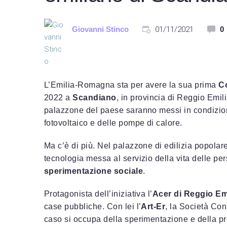
Giovanni Stinco
01/11/2021
0
L’Emilia-Romagna sta per avere la sua prima
C
2022 a
Scandiano
, in provincia di Reggio Emil
palazzone del paese saranno messi in condizione
fotovoltaico e delle pompe di calore.
Ma c’è di più. Nel palazzone di edilizia popolar
tecnologia messa al servizio della vita delle p
sperimentazione sociale
.
Protagonista dell’iniziativa l’
Acer di Reggio Em
case pubbliche. Con lei l’
Art-Er
, la Società Co
caso si occupa della sperimentazione e della pr