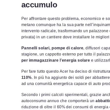
accumulo
Per affrontare questo problema, economico e so
metano comunque ha la sua parte nell’inquiname
intervento radicale, trasformando un palazzone di
privata) in un cantiere dove installare le miglior
Pannelli solari, pompe di calore
, diffusori cap
stagione, un cappotto esterno per tutto il palazzo
per immagazzinare l’energia solare
e utilizza
Per fare tutto questo Acer ha deciso di ristruttu
110%
. In più ha aggiunto dei soldi per abbattere 
ad una comunità energetica capace di auto produ
Secondo i primi calcoli sperimentali, grazie anch
autoconsumo annuo che comporterà un
abbatti
riduzione di oltre il 60% dei consumi di energia e