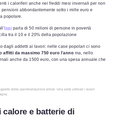
nti i caloriferi anche nei freddi mesi invernali per non
 ha pensioni abbondantemente sotto i mille euro e
a popolare.
ll’
Ispi
parla di 50 milioni di persone in povertà
illa tra il 10 e il 20% della popolazione
o dagli addetti ai lavori: nelle case popolari ci sono
o affitti da massimo 750 euro l’anno
ma, nello
rnali anche da 1500 euro, con una spesa annuale che
etto della sperimentazione pilota. Una volta ultimati i lavori
magna.
 calore e batterie di