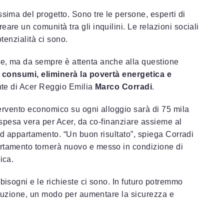
ssima del progetto. Sono tre le persone, esperti di
are un comunità tra gli inquilini. Le relazioni sociali
otenzialità ci sono.
le, ma da sempre è attenta anche alla questione
i consumi, eliminerà la povertà energetica e
ente di Acer Reggio Emilia
Marco Corradi
.
ntervento economico su ogni alloggio sarà di 75 mila
la spesa vera per Acer, da co-finanziare assieme al
d appartamento. “Un buon risultato”, spiega Corradi
artamento tornerà nuovo e messo in condizione di
ica.
bisogni e le richieste ci sono. In futuro potremmo
 induzione, un modo per aumentare la sicurezza e