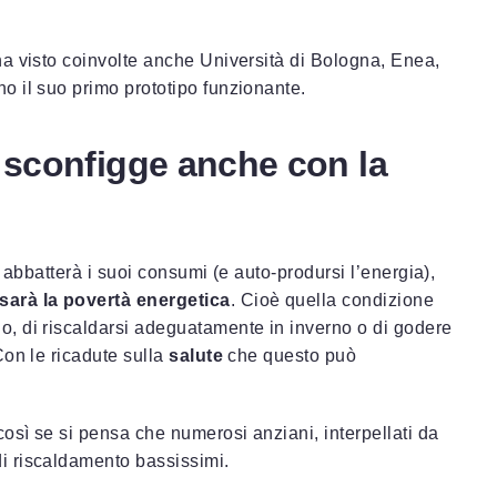
a visto coinvolte anche Università di Bologna, Enea,
o il suo primo prototipo funzionante.
i sconfigge anche con la
 abbatterà i suoi consumi (e auto-prodursi l’energia),
sarà la povertà energetica
. Cioè quella condizione
, di riscaldarsi adeguatamente in inverno o di godere
Con le ricadute sulla
salute
che questo può
sì se si pensa che numerosi anziani, interpellati da
i riscaldamento bassissimi.