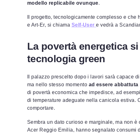
modello replicabile ovunque
.
Il progetto, tecnologicamente complesso e che h
e Art-Er, si chiama
Self-User
e vedrà a Scandian
La povertà energetica s
tecnologia green
Il palazzo prescelto dopo i lavori sarà capace di
ma nello stesso momento
ad essere abbattuta 
di povertà economica che impedisce, ad esempio
di temperature adeguate nella canicola estiva. 
comportare.
Sembra un dato curioso e marginale, ma non è co
Acer Reggio Emilia, hanno segnalato consumi d