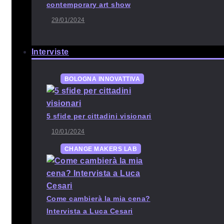
contemporary art show
29/01/2024
Interviste
BOLOGNA INNOVATTIVA
5 sfide per cittadini visionari
10/01/2024
CHANGE MAKERS LAB
Come cambierà la mia cena?
Intervista a Luca Cesari