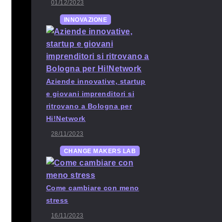
01/12/2023
INNOVAZIONE
Aziende innovative, startup
e giovani imprenditori si
ritrovano a Bologna per
Hi!Network
28/11/2023
CHANGE MAKERS LAB
Come cambiare con meno
stress
16/11/2023