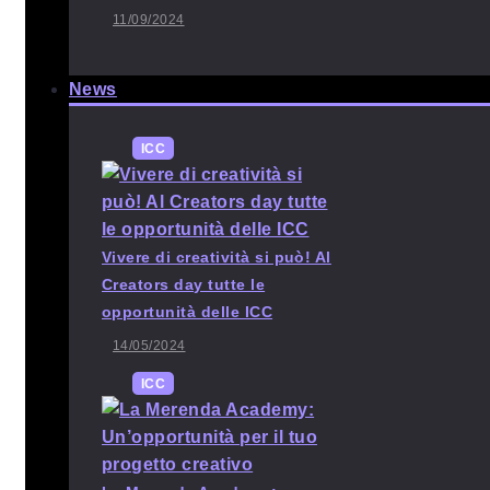
11/09/2024
News
ICC
Vivere di creatività si può! Al
Creators day tutte le
opportunità delle ICC
14/05/2024
ICC