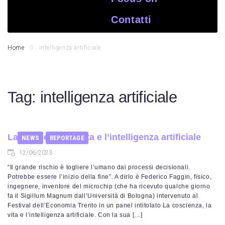
Contatti
Home
intelligenza artificiale
Tag:
intelligenza artificiale
La coscienza, la vita e l’intelligenza artificiale
NEWS
REPORTAGE
12/06/2023
“Il grande rischio è togliere l’umano dai processi decisionali.
Potrebbe essere l’inizio della fine”. A dirlo è Federico Faggin, fisico,
ingegnere, inventore del microchip (che ha ricevuto qualche giorno
fa il Sigillum Magnum dall’Università di Bologna) intervenuto al
Festival dell’Economia Trento in un panel intitolato La coscienza, la
vita e l’intelligenza artificiale. Con la sua […]