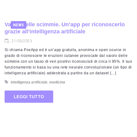
Vaiolo delle scimmie. Un’app per riconoscerlo
NEWS
grazie all’intelligenza artificiale
21/03/2023
Si chiama PoxApp ed è un’app gratuita, anonima e open source in
grado di riconoscere le eruzioni cutanee provocate dal vaiolo delle
scimmie con un tasso di veri positivi riconosciuti di circa il 95%. Il suo
funzionamento si basa su una rete neurale convoluzionale (un tipo di
intelligenza artificiale) addestrata a partire da un dataset […]
intelligenza artificiale
,
medicina
LEGGI TUTTO