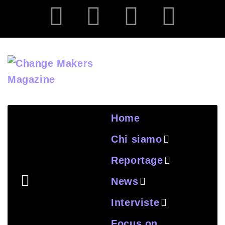
Home
Chi siamo
Reportage
News
Interviste
Focus on