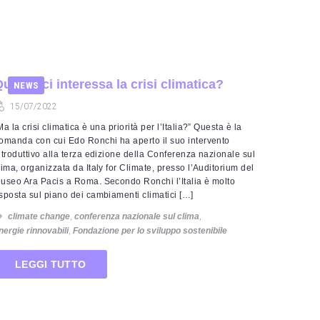
uanto ci interessa la crisi climatica?
NEWS
15/07/2022
Ma la crisi climatica è una priorità per l’Italia?” Questa è la
omanda con cui Edo Ronchi ha aperto il suo intervento
ntroduttivo alla terza edizione della Conferenza nazionale sul
lima, organizzata da Italy for Climate, presso l’Auditorium del
useo Ara Pacis a Roma. Secondo Ronchi l’Italia è molto
sposta sul piano dei cambiamenti climatici […]
climate change
,
conferenza nazionale sul clima
,
nergie rinnovabili
,
Fondazione per lo sviluppo sostenibile
LEGGI TUTTO