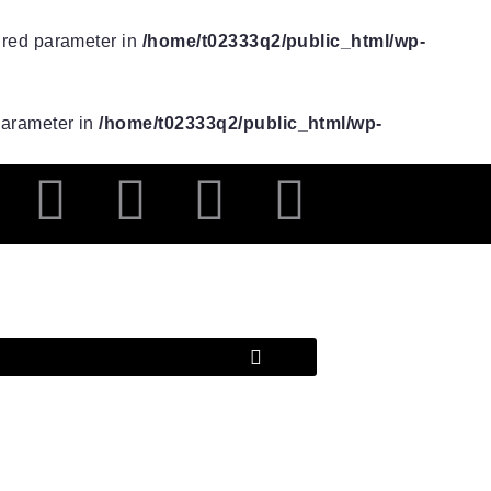
uired parameter in
/home/t02333q2/public_html/wp-
 parameter in
/home/t02333q2/public_html/wp-