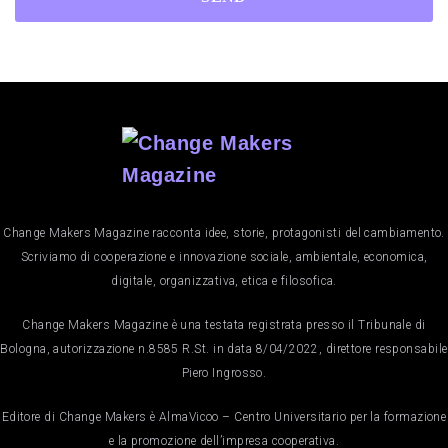
Change Makers Magazine racconta idee, storie, protagonisti del cambiamento.
Scriviamo di cooperazione e innovazione sociale, ambientale, economica,
digitale, organizzativa, etica e filosofica.
Change Makers Magazine è una testata registrata presso il Tribunale di
Bologna, autorizzazione n.8585 R.St. in data 8/04/2022, direttore responsabile
Piero Ingrosso.
Editore di Change Makers è AlmaVicoo – Centro Universitario per la formazione
e la promozione dell’impresa cooperativa.