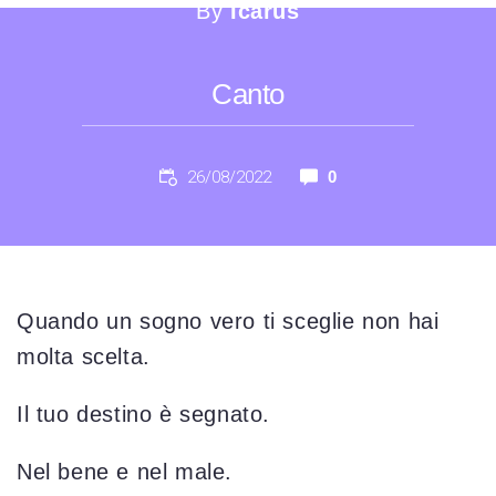
By
Icarus
Canto
26/08/2022
0
Quando un sogno vero ti sceglie non hai
molta scelta.
Il tuo destino è segnato.
Nel bene e nel male.