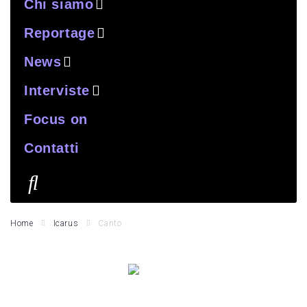
Chi siamo
Reportage
News
Interviste
Focus on
Contatti
Home
Icarus
Canto