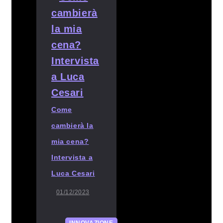
Come
cambierà la
mia cena?
Intervista a
Luca Cesari
01/12/2023