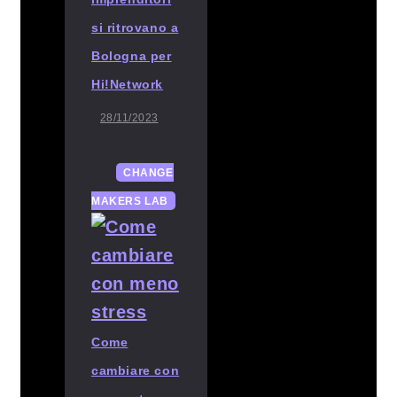
si ritrovano a
Bologna per
Hi!Network
28/11/2023
CHANGE
MAKERS LAB
Come
cambiare con