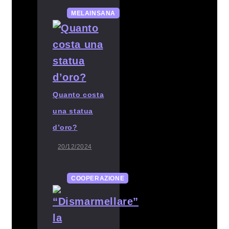
MELAINSANA
Quanto costa
una statua
d’oro?
20/12/2024
COOPERAZIONE