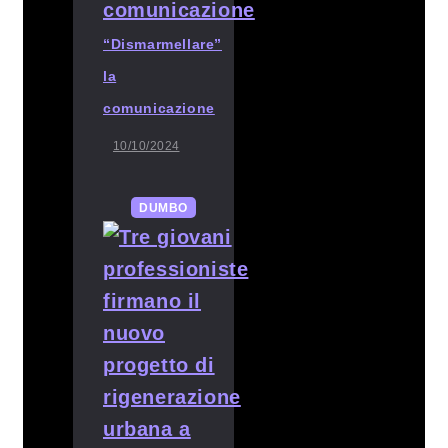
“Dismarmellare”
la
comunicazione
10/10/2024
DUMBO