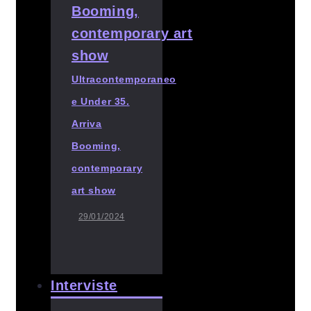
Ultracontemporaneo
e Under 35.
Arriva
Booming,
contemporary
art show
29/01/2024
Interviste