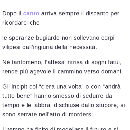
Dopo il
canto
arriva sempre il discanto per
ricordarci che
le speranze bugiarde non sollevano corpi
vilipesi dall’ingiuria della necessità.
Né tantomeno, l’attesa intrisa di sogni fatui,
rende più agevole il cammino verso domani.
Gli incipit col “c’era una volta” o con “andrà
tutto bene” hanno smesso di sedurre da
tempo e le labbra, dischiuse dallo stupore, si
sono serrate nell’atto di mordersi.
Il tempo ha finito di modellare il futuro e si