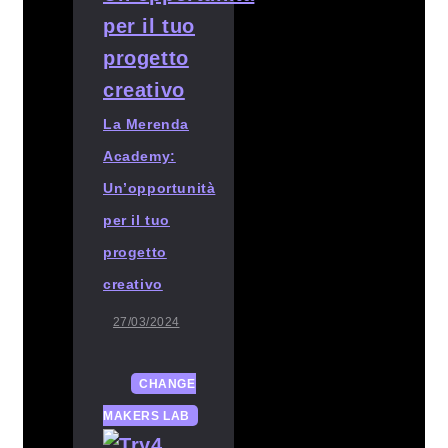
La Merenda
Academy:
Un’opportunità
per il tuo
progetto
creativo
27/03/2024
CHANGE
MAKERS LAB