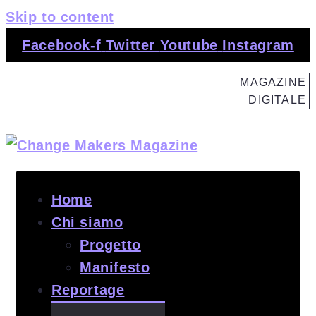
Skip to content
Facebook-f
Twitter
Youtube
Instagram
MAGAZINE
DIGITALE
Home
Chi siamo
Progetto
Manifesto
Reportage