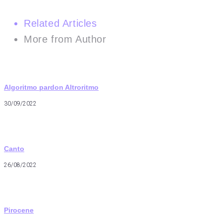
Related Articles
More from Author
Algoritmo pardon Altroritmo
30/09/2022
Canto
26/08/2022
Pirocene