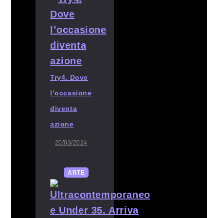
Try4. Dove
l’occasione
diventa
azione
20/03/2024
ARTE