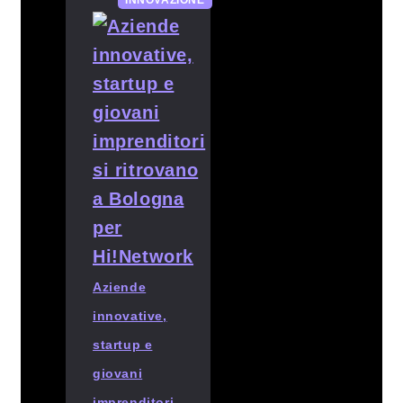
INNOVAZIONE
Aziende
innovative,
startup e
giovani
imprenditori