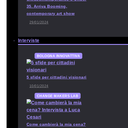
35. Arriva Booming,
contemporary art show
29/01/2024
Interviste
BOLOGNA INNOVATTIVA
5 sfide per cittadini visionari
10/01/2024
CHANGE MAKERS LAB
Come cambierà la mia cena?