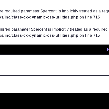
e required parameter $percent is implicitly treated as a re
/inc/class-cx-dynamic-css-utilities.php
on line
715
uired parameter $percent is implicitly treated as a require
/inc/class-cx-dynamic-css-utilities.php
on line
715