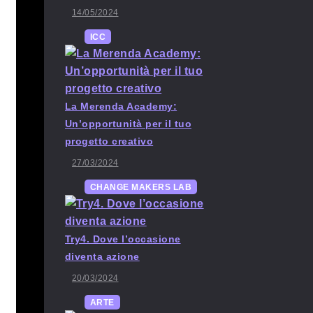
14/05/2024
ICC
La Merenda Academy:
Un’opportunità per il tuo
progetto creativo
27/03/2024
CHANGE MAKERS LAB
Try4. Dove l’occasione
diventa azione
20/03/2024
ARTE