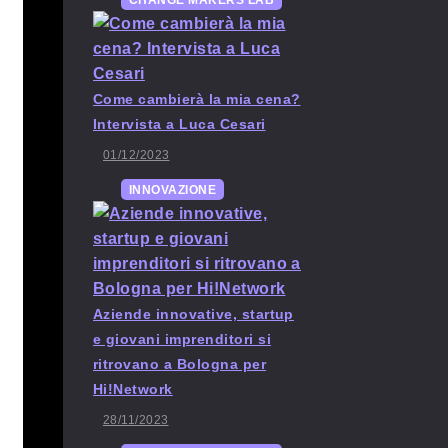
CHANGE MAKERS LAB
Come cambierà la mia cena?
Intervista a Luca Cesari
01/12/2023
INNOVAZIONE
Aziende innovative, startup
e giovani imprenditori si
ritrovano a Bologna per
Hi!Network
28/11/2023