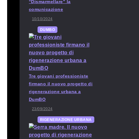
“Dismarmellare” la
comunicazione
10/10/2024
DUMBO
Tre giovani professioniste
firmano il nuovo progetto di
rigenerazione urbana a
DumBO
23/09/2024
RIGENERAZIONE URBANA