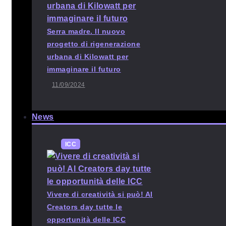
Serra madre. Il nuovo
progetto di rigenerazione
urbana di Kilowatt per
immaginare il futuro
11/09/2024
News
ICC
Vivere di creatività si può! Al
Creators day tutte le
opportunità delle ICC