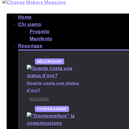
Home
Chi siamo
Progetto
Manifesto
Reportage
MELAINSANA
Quanto costa una statua
d’oro?
20/12/2024
COOPERAZIONE