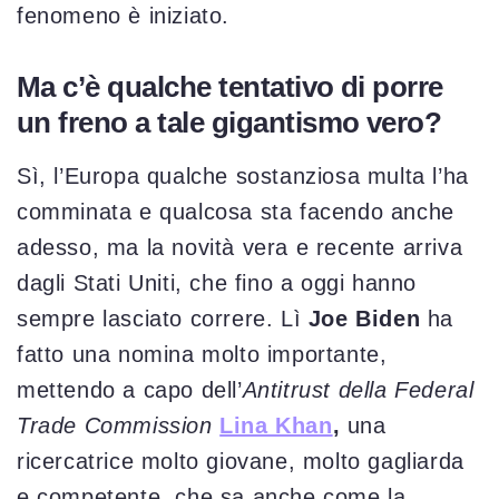
fenomeno è iniziato.
Ma c’è qualche tentativo di porre
un freno a tale gigantismo vero?
Sì, l’Europa qualche sostanziosa multa l’ha
comminata e qualcosa sta facendo anche
adesso, ma la novità vera e recente arriva
dagli Stati Uniti, che fino a oggi hanno
sempre lasciato correre. Lì
Joe Biden
ha
fatto una nomina molto importante,
mettendo a capo dell’
Antitrust della Federal
Trade Commission
Lina Khan
,
una
ricercatrice molto giovane, molto gagliarda
e competente, che sa anche come la