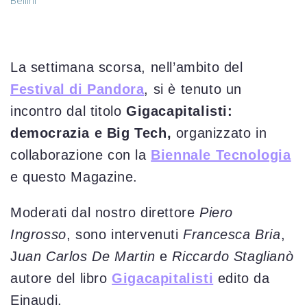
La settimana scorsa, nell’ambito del
Festival di Pandora
, si è tenuto un
incontro dal titolo
Gigacapitalisti:
democrazia e Big Tech,
organizzato in
collaborazione con la
Biennale Tecnologia
e questo Magazine.
Moderati dal nostro direttore
Piero
Ingrosso
, sono intervenuti
Francesca Bria
,
J
uan Carlos De Martin
e
Riccardo Staglianò
autore del libro
Gigacapitalisti
edito da
Einaudi.