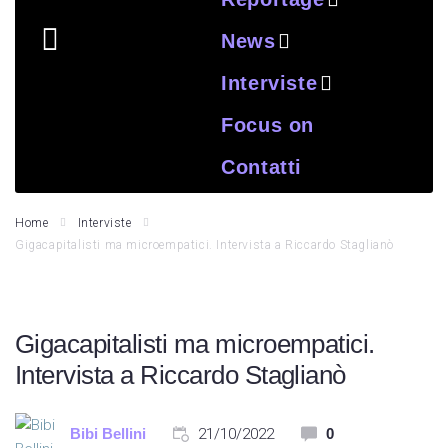
News
Interviste
Focus on
Contatti
Home
Interviste
Gigacapitalisti ma microempatici. Intervista a Riccardo Staglianò
Gigacapitalisti ma microempatici.
Intervista a Riccardo Staglianò
Bibi Bellini
21/10/2022
0