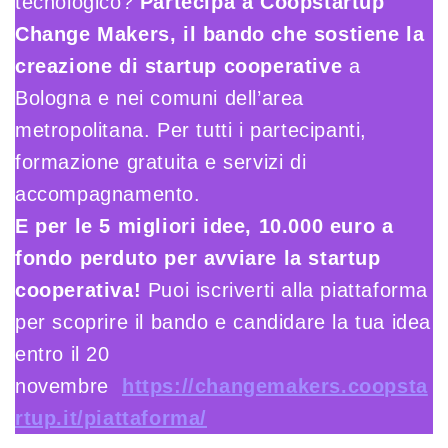
tecnologico?
Partecipa a Coopstartup
Change Makers, il bando che sostiene la
creazione di startup cooperative
a
Bologna e nei comuni dell’area
metropolitana. Per tutti i partecipanti,
formazione gratuita e servizi di
accompagnamento.
E per le 5 migliori idee, 10.000 euro a
fondo perduto per avviare la startup
cooperativa!
Puoi iscriverti alla piattaforma
per scoprire il bando e candidare la tua idea
entro il 20
novembre
https://changemakers.coopsta
rtup.it/piattaforma/