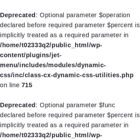
Deprecated
: Optional parameter $operation
declared before required parameter $percent is
implicitly treated as a required parameter in
/home/t02333q2/public_html/wp-
content/plugins/jet-
menu/includes/modules/dynamic-
css/inc/class-cx-dynamic-css-utilities.php
on line
715
Deprecated
: Optional parameter $func
declared before required parameter $percent is
implicitly treated as a required parameter in
/home/t02333q2/public_html/wp-