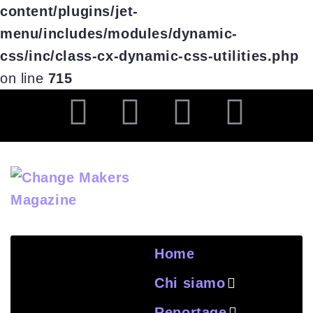
content/plugins/jet-
menu/includes/modules/dynamic-
css/inc/class-cx-dynamic-css-utilities.php
on line
715
Home
Chi siamo
Reportage