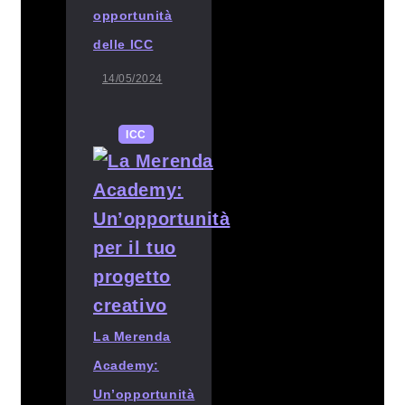
opportunità
delle ICC
14/05/2024
ICC
La Merenda
Academy:
Un’opportunità