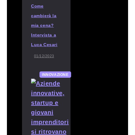
Come
cambierà la
mia cena?
Intervista a
Luca Cesari
01/12/2023
INNOVAZIONE