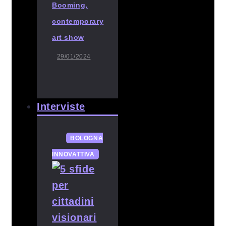
Booming,
contemporary
art show
29/01/2024
Interviste
BOLOGNA
INNOVATTIVA