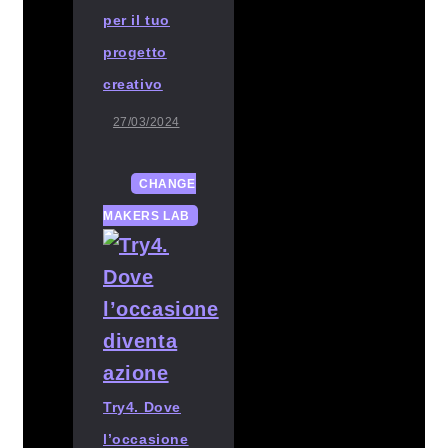
per il tuo
progetto
creativo
27/03/2024
CHANGE
MAKERS LAB
Try4. Dove
l’occasione