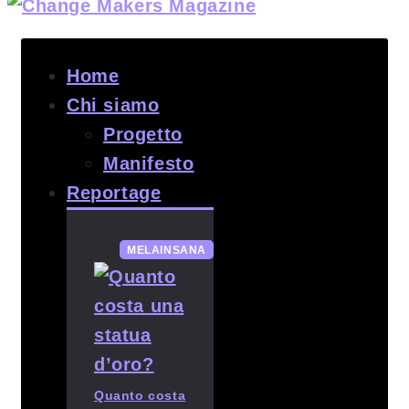
Home
Chi siamo
Progetto
Manifesto
Reportage
MELAINSANA
Quanto costa