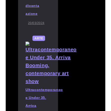
diventa
azione
20/03/2024
ARTE
Ultracontemporaneo
e Under 35.
Arriva