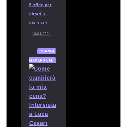
5 sfide per
cittadini
visionari
10/01/2024
CHANGE
MAKERS LAB