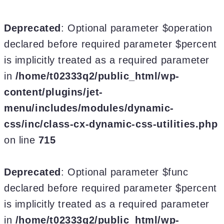
Deprecated
: Optional parameter $operation
declared before required parameter $percent
is implicitly treated as a required parameter
in
/home/t02333q2/public_html/wp-
content/plugins/jet-
menu/includes/modules/dynamic-
css/inc/class-cx-dynamic-css-utilities.php
on line
715
Deprecated
: Optional parameter $func
declared before required parameter $percent
is implicitly treated as a required parameter
in
/home/t02333q2/public_html/wp-