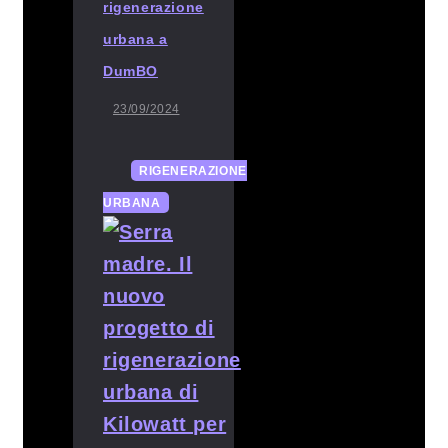
rigenerazione
urbana a
DumBO
23/09/2024
RIGENERAZIONE
URBANA