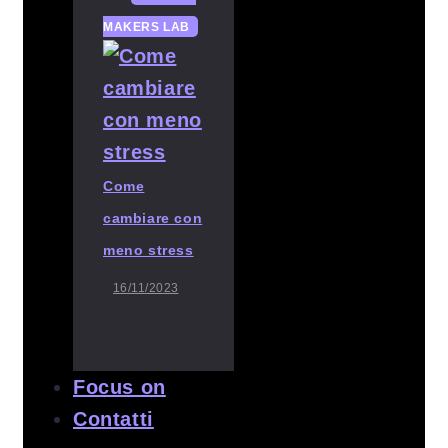
MAKERS LAB
Come
cambiare con
meno stress
16/11/2023
Focus on
Contatti