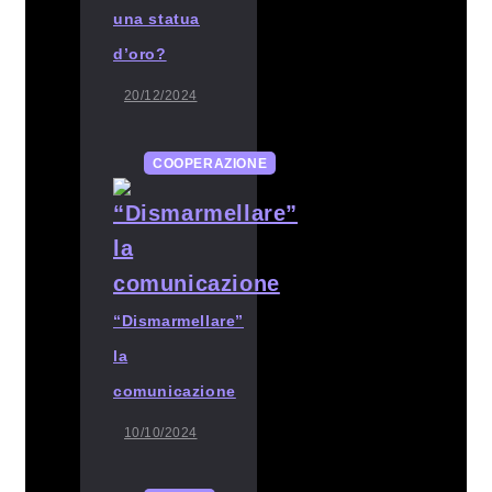
una statua
d’oro?
20/12/2024
COOPERAZIONE
“Dismarmellare”
la
comunicazione
10/10/2024