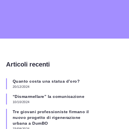
Articoli recenti
Quanto costa una statua d’oro?
20/12/2024
“Dismarmellare” la comunicazione
10/10/2024
Tre giovani professioniste firmano il
nuovo progetto di rigenerazione
urbana a DumBO
23/09/2024