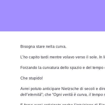
Bisogna stare nella curva.
L’ho capito tardi mentre volavo verso il sole. In l
Forzando la curvatura dello spazio e del tempo 
Che stupido!
Avrei potuto anticipare Nietzsche di secoli e dir
dell’eternità
”; che “
Ogni verità è curva, il tempo 