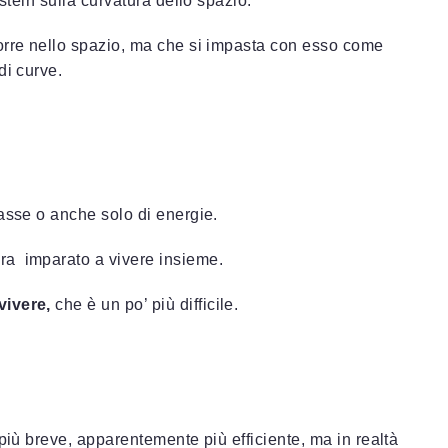
stein sulla curvatura dello spazio.
orre nello spazio, ma che si impasta con esso come
di curve.
asse o anche solo di energie.
ra imparato a vivere insieme.
vivere,
che è un po’ più difficile.
.
 più breve, apparentemente più efficiente, ma in realtà