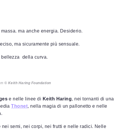
no massa. ma anche energia. Desiderio.
reciso, ma sicuramente più sensuale.
 bellezza della curva.
 cm
© Keith Haring Foundation
ges
e nelle linee di
Keith Haring
, nei tornanti di una
 sedia
Thonet
, nella magia di un pallonetto e nelle
a.
 nei semi, nei corpi, nei frutti e nelle radici. Nelle